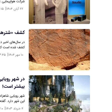
شرکت هواپیمایی 
|
۲۲ آبان ۱۴۰۴
:۱۵
کشف «شترهای 12 هزارساله» در بیابان‌ها
در سال‌های اخیر ده
کشف شده است که قدمتشان به 
|
۱۰ مهر ۱۴۰۴
۳:۴۵
در شهر رویایی
بیشتر است!
شهر رویایی شاهزاد
این شهر دارد. گفته
|
۴ خرداد ۱۴۰۳
۷:۰