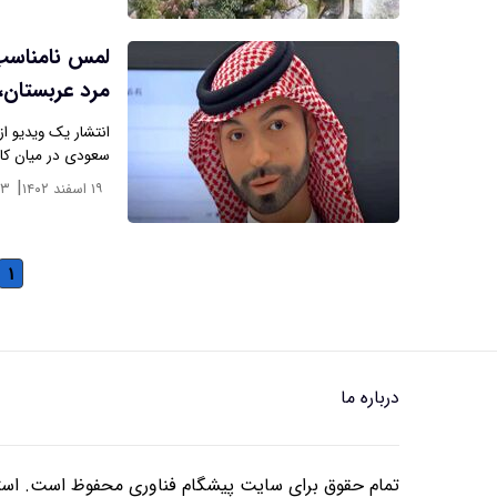
لمس نامناسب 
مرد عربستان،
انتشار یک ویدیو ا
سعودی در میان کار
|
۱۹ اسفند ۱۴۰۲
:۳
۱
درباره ما
تمام حقوق برای سایت پیشگام فناوری محفوظ است. استفا