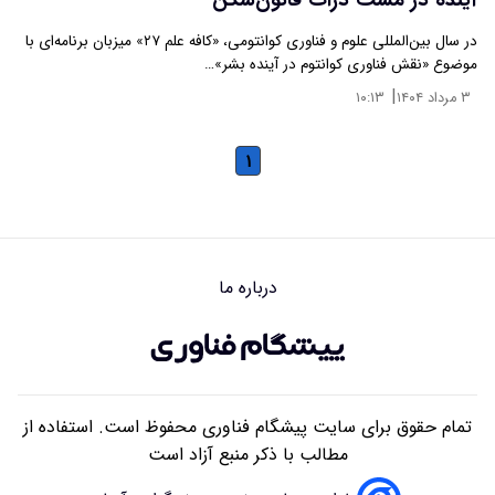
آینده در مشت ذرات قانون‌شکن
در سال بین‌المللی علوم و فناوری کوانتومی، «کافه علم ۲۷» میزبان برنامه‌ای با
موضوع «نقش فناوری کوانتوم در آینده بشر»…
|
۳ مرداد ۱۴۰۴
۱۰:۱۳
۱
درباره ما
تمام حقوق برای سایت پیشگام فناوری محفوظ است. استفاده از
مطالب با ذکر منبع آزاد است