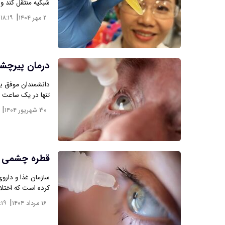
شبکیه منتقل کند و
|
۲ مهر ۱۴۰۴
۱۸:۱۹
درمان پیرچش
دانشمندان موفق ب
تنها در یک ساعت 
|
۳۰ شهریور ۱۴۰۴
قطره چشمی که
کرده است که اختلال
|
۱۶ مرداد ۱۴۰۴
:۱۹