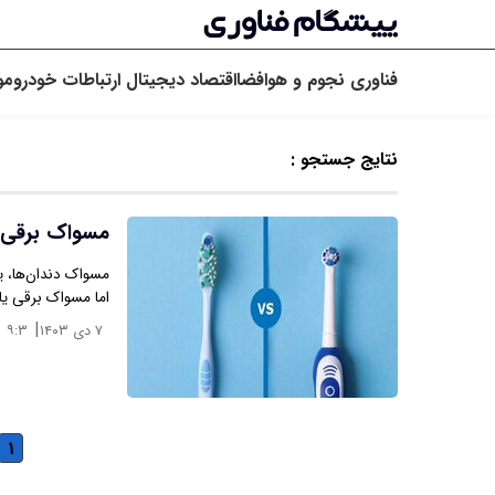
فناوری
نجوم و هوافضا
اقتصاد دیجیتال
ارتباطات
خودرو
مو
نتایج جستجو :
مسواک برقی ی
مسواک دندان‌ها، ی
اما مسواک برقی یا
|
۷ دی ۱۴۰۳
۹:۳
۱