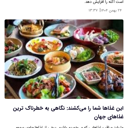
است آکنه را افزایش دهد.
|
۲۴ بهمن ۱۴۰۴
۱۳:۳۷
این غذاها شما را می‌کشند: نگاهی به خطرناک ترین
غذاهای جهان
ما باید مراقب غذاهایی که می‌خوریم باشیم. برخی از غذاها حاوی سموم