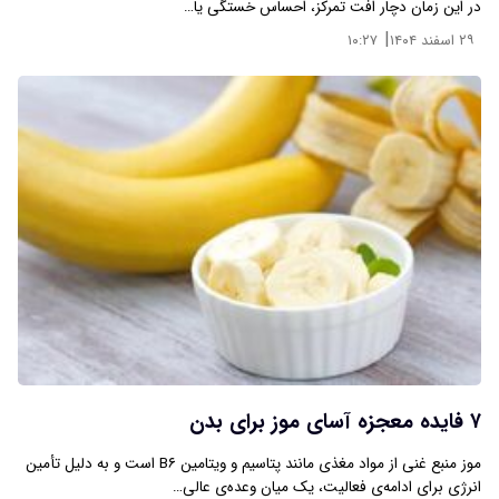
در این زمان دچار افت تمرکز، احساس خستگی یا…
|
۲۹ اسفند ۱۴۰۴
۱۰:۲۷
۷ فایده معجزه آسای موز برای بدن
موز منبع غنی از مواد مغذی مانند پتاسیم و ویتامین B۶ است و به دلیل تأمین
انرژی برای ادامه‌ی فعالیت، یک میان وعده‌ی عالی…