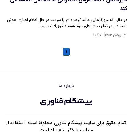
فایرفاکس دکمه هوش مصنوعی اختصاصی اضافه می‌
کند
در حالی که مرورگرهایی مانند کروم و اج با سرعت در حال ادغام اجباری هوش
مصنوعی در تمام بخش‌های خود هستند موزیلا تصمیم…
|
۱۴ بهمن ۱۴۰۴
۱۰:۳۷
۱
درباره ما
تمام حقوق برای سایت پیشگام فناوری محفوظ است. استفاده از
مطالب با ذکر منبع آزاد است