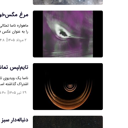
مرغ مگس‌خوا
ماهواره ناسا تمثال
را به عنوان عکس ف
|
۲ مرداد ۱۴۰۵
۴:۸
تایم‌لپس تماشا
ناسا یک ویدیوی تای
اشتراک گذاشته است
|
۲۹ تیر ۱۴۰۵
۵:۴۰
دنباله‌دار سبز