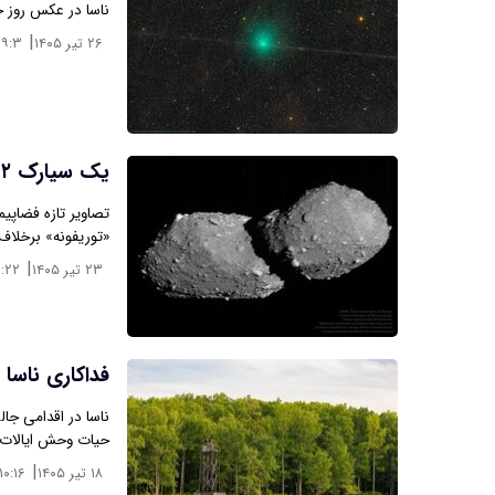
ناسا در عکس روز خ
|
۲۶ تیر ۱۴۰۵
۱۹:۳
یک سیارک ۲ تکه در عکس روز ناسا
«توریفونه» برخلاف
|
۲۳ تیر ۱۴۰۵
۶:۲۲
فداکاری ناسا 
ناسا در اقدامی جا
حیات وحش ایالات 
|
۱۸ تیر ۱۴۰۵
۱۰:۱۶