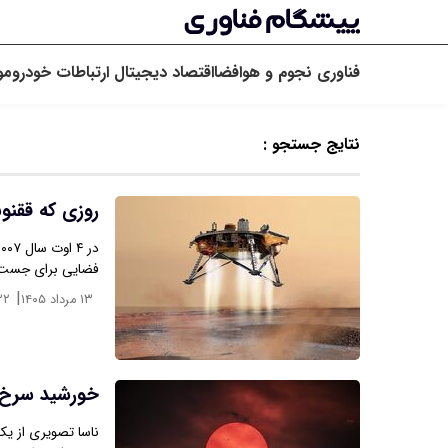
فناوری
نجوم و هوافضا
اقتصاد دیجیتال
ارتباطات
خودرو
مو
نتایج جستجو :
روزی که ققنو
فضایی برای جست‌و
|
۱۳ مرداد ۱۴۰۵
۳۲
خورشید سرخ د
ناسا تصویری‌ از 