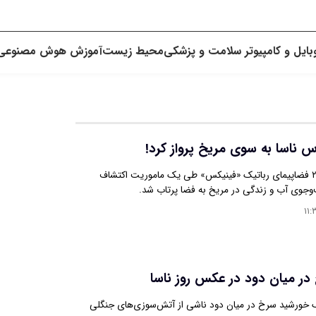
بایل و کامپیوتر
سلامت و پزشکی
محیط زیست
آموزش
هوش مصنوعی
س ناسا به سوی مریخ پرواز کرد!
در ۴ اوت سال ۲۰۰۷ فضاپیمای رباتیک «فینیکس» طی یک ماموریت اکتشاف
جوی آب و زندگی در مریخ به فضا پرتاب شد.
۱۱:
ر میان دود در عکس روز ناسا
یک خورشید سرخ در میان دود ناشی از آتش‌سوزی‌های جنگلی