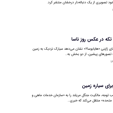
ود تصویری از یک دنباله‌دار درخشان منتشر کرد.
تصاویر تازه فضاپیمای ژاپنی «هایابوسا۲» نشان می‌دهد سیارک نزدیک‌ به زمین
 تصورهای پیشین، از دو بخش به‌…
۱
برای سیاره زمین
لب توجه، مالکیت جنگل مریلند را به «سازمان خدمات ماهی و
متحده» منتقل می‌کند که خبری…