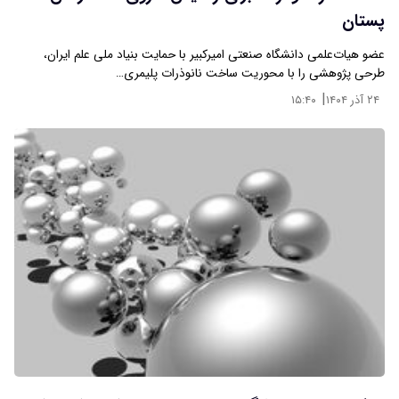
پستان
عضو هیات‌علمی دانشگاه صنعتی امیرکبیر با حمایت بنیاد ملی علم ایران،
طرحی پژوهشی را با محوریت ساخت نانوذرات پلیمری…
|
۲۴ آذر ۱۴۰۴
۱۵:۴۰