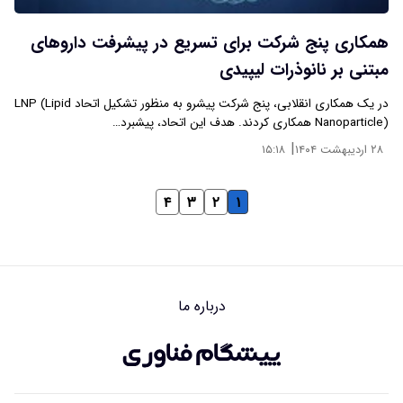
همکاری پنج شرکت برای تسریع در پیشرفت داروهای
مبتنی بر نانوذرات لیپیدی
در یک همکاری انقلابی، پنج شرکت پیشرو به منظور تشکیل اتحاد LNP (Lipid
Nanoparticle) همکاری کردند. هدف این اتحاد، پیشبرد…
|
۲۸ اردیبهشت ۱۴۰۴
۱۵:۱۸
۴
۳
۲
۱
درباره ما