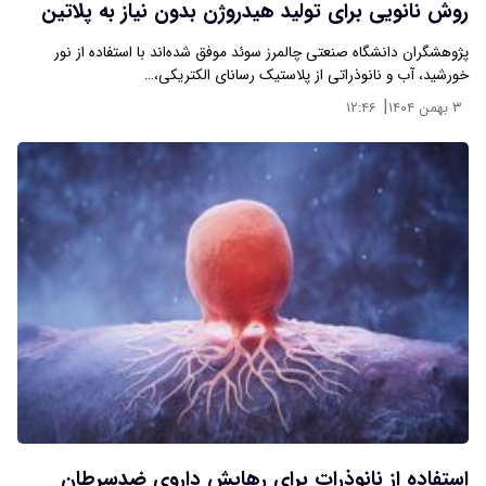
روش نانویی برای تولید هیدروژن بدون نیاز به پلاتین
پژوهشگران دانشگاه صنعتی چالمرز سوئد موفق شده‌اند با استفاده از نور
خورشید، آب و نانوذراتی از پلاستیک رسانای الکتریکی،…
|
۳ بهمن ۱۴۰۴
۱۲:۴۶
استفاده از نانوذرات برای رهایش داروی ضدسرطان