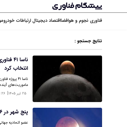
فناوری
نجوم و هوافضا
اقتصاد دیجیتال
ارتباطات
خودرو
مو
نتایج جستجو :
ناسا ۴۱
انتخاب کرد
ناسا ۴۱ پروژ
ماموریت‌های آینده 
|
۲۵ تیر ۱۴۰۵
۶:۲۶
پنج شهر در ۱۶ شهریور خسوفی خاص می‌بینند