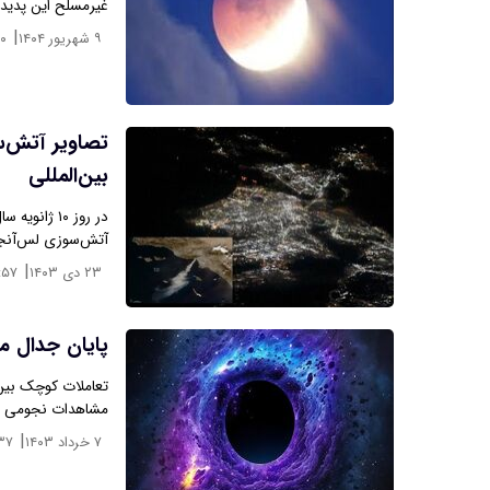
غیرمسلح این پدید
|
۹ شهریور ۱۴۰۴
۲۰
تصاویر آتش‌س
بین‌المللی
آتش‌سوزی لس‌آنجل
|
۲۳ دی ۱۴۰۳
:۵۷
پایان جدال ما
تعاملات کوچک بین 
مشاهدات نجومی پی
|
۷ خرداد ۱۴۰۳
۳۷