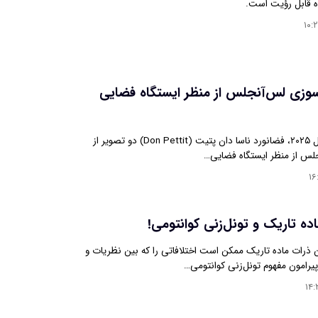
ه قابل رؤیت است.
۱۰:
وزی لس‌آنجلس از منظر ایستگاه فضایی
در روز ۱۰ ژانویه سال ۲۰۲۵، فضانورد ناسا دان پتیت (Don Pettit) دو تصویر از
س از منظر ایستگاه فضایی…
۱۶
ده تاریک و تونل‌زنی کوانتومی!
ذرات ماده تاریک ممکن است اختلافاتی را که بین نظریات و
رامون مفهوم تونل‌زنی کوانتومی…
۱۴: