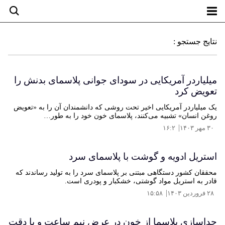
نتایج جستجو :
میلیاردر آمریکایی در سودای جوانی پلاسمای بدنش را
تعویض کرد
یک میلیاردر آمریکایی اخیر تحت روشی که دانشمندان آن را به «تعویض
روغن انسان» تشبیه می‌کنند، پلاسمای خون خود را به طور…
|
۳۰ مهر ۱۴۰۳
۱۶:۲
استریل ادویه و گوشت با پلاسمای سرد
محققان کشور دستگاهی مبتنی بر پلاسمای سرد را به تولید رساندند که
قادر به استریل مواد گوشتی، خشکبار و پودری است.
|
۲۸ فروردین ۱۴۰۳
۱۵:۵۸
جداسازی پلاسما از خون در عرض نیم ساعت و با دقت