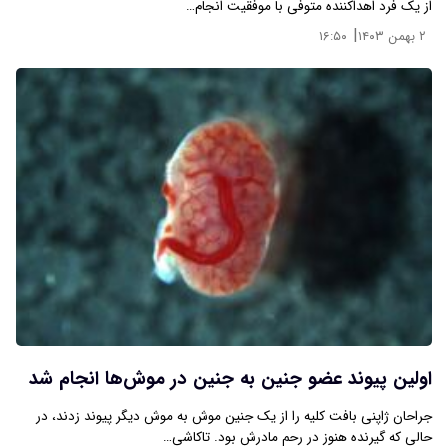
از یک فرد اهداکننده متوفی با موفقیت انجام…
|
۲ بهمن ۱۴۰۳
۱۶:۵۰
اولین پیوند عضو جنین به جنین در موش‌ها انجام شد
جراحان ژاپنی بافت کلیه را از یک جنین موش به موش دیگر پیوند زدند، در
حالی که گیرنده هنوز در رحم مادرش بود. تاکاشی…