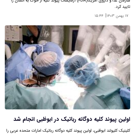
سازمان غذا و داروی آمریکا(FDA) آزمایشات پیوند کلیه از خوک به انسان را
تایید کرد.
|
۱۷ بهمن ۱۴۰۳
۱۵:۴۴
اولین پیوند کلیه دوگانه رباتیک در ابوظبی انجام شد
کلینیک کلیولند ابوظبی، اولین پیوند کلیه دوگانه رباتیک امارات متحده عربی را