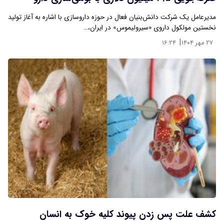
مدیرعامل یک شرکت دانش‌بنیان فعال در حوزه داروسازی با اشاره به آغاز تولید
نخستین مولکول داروی «سیرولیموس» در ایران،…
|
۲۷ مهر ۱۴۰۴
۱۶:۲۴
کشف علت پس زدن پیوند کلیه خوک به انسان