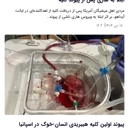
ابتلا به هاری پس از پیوند کلیه
مردی اهل میشیگان آمریکا پس از دریافت کلیه از اهداکننده‌ای در ایالت
آیداهو، بر اثر ابتلا به ویروس هاری ناشی از پیوند…
|
۱۸ دی ۱۴۰۴
۱۶:۲
پیوند اولین کلیه هیبریدی انسان-خوک در اسپانیا