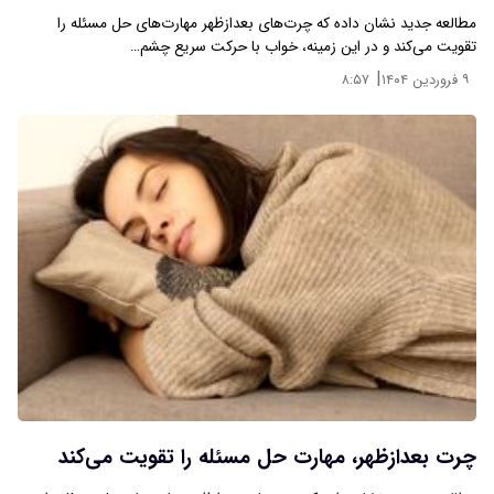
مطالعه‌ جدید نشان داده که چرت‌های بعدازظهر مهارت‌های حل مسئله را
تقویت می‌کند و در این زمینه، خواب با حرکت سریع چشم…
|
۹ فروردین ۱۴۰۴
۸:۵۷
چرت بعدازظهر، مهارت حل مسئله را تقویت می‌کند