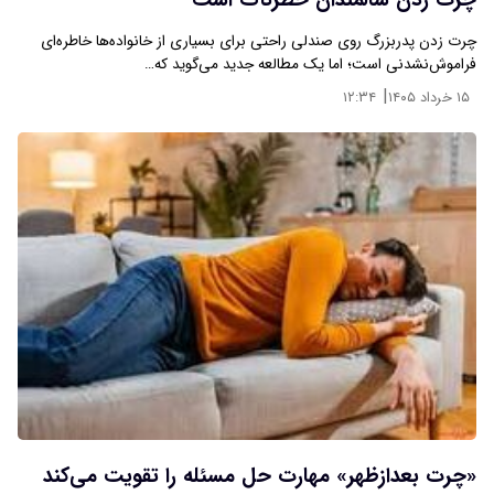
چرت زدن سالمندان خطرناک است
چرت زدن پدربزرگ روی صندلی راحتی برای بسیاری از خانواده‌ها خاطره‌ای
فراموش‌نشدنی است؛ اما یک مطالعه‌ جدید می‌گوید که…
|
۱۵ خرداد ۱۴۰۵
۱۲:۳۴
«چرت بعدازظهر» مهارت حل مسئله را تقویت می‌کند