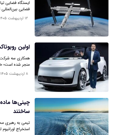
ایستگاه فضایی تیا
فضایی بین‌المللی ت
۱۲ اردیبهشت ۱۴۰۵
اولین روبوت
همکاری سه شرکت ب
منجر شده است؛ خود
|
۸ اردیبهشت ۱۴۰۵
چینی‌ها ماده‌
ساختند
تیمی به رهبری محق
استخراج اورانیوم از