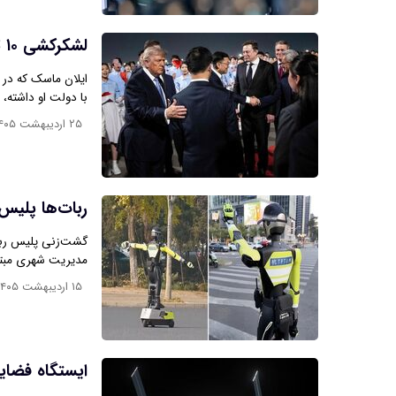
لشکرکشی ۱۰ تریلیون دلاری غول‌های تکنولوژی به چین
ایلان ماسک که در 
با دولت او داشته،
۲۵ اردیبهشت ۱۴۰۵
ربات‌ها پلی
گشت‌زنی پلیس ربات
مدیریت شهری مبت
۱۵ اردیبهشت ۱۴۰۵
ایستگاه فضایی چین ۲ 