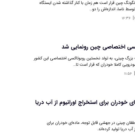
نگونگ چین قرار است هم ‌زمان با کنار گذاشته شدن ایستگاه
وسط ناسا، اندازه‌اش را دو…
|
۱۶:۳۶
اکسی اختصاصی چین رونمایی شد
زرگ چینی، به تولد نخستین روبوتاکسی اختصاصی این کشور
رویی کاملا خودران که قرار است تا…
۱۱:۵۶
ای خودران برای استخراج اورانیوم از آب دریا
قان چینی در جهشی قابل توجه، ماده‌ای خودران برای
 آب دریا تولید کرده‌اند.