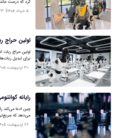
کرد که درست مانند
|
۵ خرداد ۱۴۰۵
۲۳
اولین حراج ر
اولین حراج ربات ا
برای تبدیل ربات‌ها
۳۰ اردیبهشت ۱۴۰۵
رایانه کوانت
چین ادعا می‌کند را
می‌دهد که سریع‌تر
۲۶ اردیبهشت ۱۴۰۵