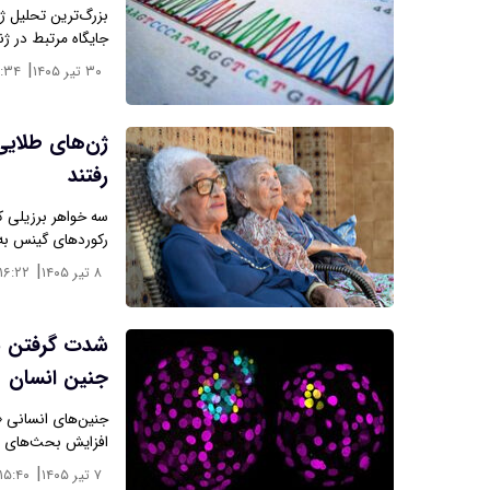
جایگاه مرتبط در ژن
|
۳۰ تیر ۱۴۰۵
۶:۳۴
رفتند
رکوردهای گینس به
|
۸ تیر ۱۴۰۵
۱۶:۲۲
شدت گرفتن بح
جنین انسان
جنین‌های انسانی «و
افزایش بحث‌های 
|
۷ تیر ۱۴۰۵
۱۵:۴۰