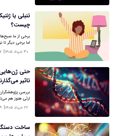
تنبلی یا ژنتی
چیست؟
برخی از ما صبح‌های
اما برخی دیگر تا ن
|
۳۰ خرداد ۱۴۰۵
۷
حتی ژن‌هایی ک
تاثیر می‌گذارن
بررسی پژوهشگران ا
ارثی هنوز هم می‌تو
|
۲۲ خرداد ۱۴۰۵
۲۹
ساخت دستگاه