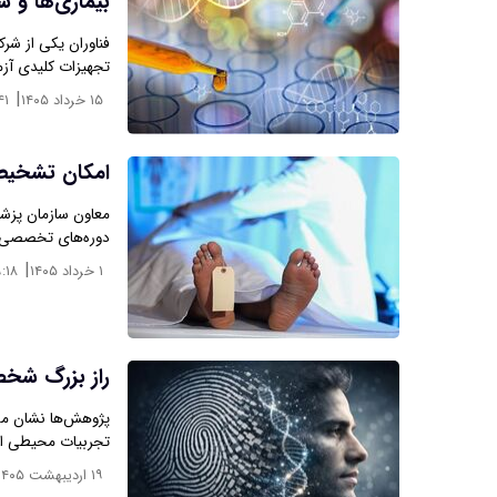
بیماری‌ها و 
تجهیزات کلیدی آزم
|
۱۵ خرداد ۱۴۰۵
۴۱
امکان تشخیص
دوره‌های تخصصی 
|
۱ خرداد ۱۴۰۵
:۱۸
راز بزرگ شخص
پژوهش‌ها نشان می
تجربیات محیطی اس
۱۹ اردیبهشت ۱۴۰۵