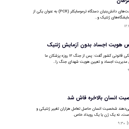
سرطان
فناوران یکی از شرکت‌های دانش‌بنیان دستگاه ترموسایکلر (PCR) به عنوان یکی از
ایشگاه‌های ژنتیک و…
۱۲:
 هویت اجساد بدون آزمایش ژنتیک
معاون سازمان پزشکی قانونی کشور گفت: پس از جنگ ۱۲ روزه پزشکان ما
مدیریت اجساد و تعیین هویت شهدای جنگ را…
۹
یت انسان بالاخره فاش شد
‌دهند شخصیت انسان حاصل تعامل هزاران تغییر ژنتیکی و
ت، نه یک ژن یا یک رویداد خاص.
|
۹:۳۰