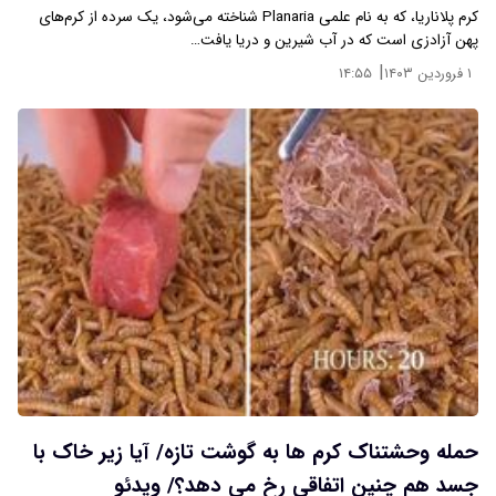
کرم پلاناریا، که به نام علمی Planaria شناخته می‌شود، یک سرده از کرم‌های
پهن آزادزی است که در آب شیرین و دریا یافت…
|
۱ فروردین ۱۴۰۳
۱۴:۵۵
حمله وحشتناک کرم ها به گوشت تازه/ آیا زیر خاک با
جسد هم چنین اتفاقی رخ می دهد؟/ ویدئو