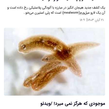
یک کشف جدید هیجان انگیز در مبارزه با آلودگی پلاستیکی رخ داده است و
آن یک لارو میل‌ورم(mealworm) است که پلی استیرن می‌خو…
|
۲۱ آبان ۱۴۰۳
۱۶:۹
موجودی که هرگز نمی میرد! /ویدئو