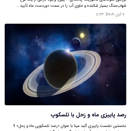
شهاب‌سنگ بسیار شکننده و حاوی آب را در سمت دوردست ماه تأیید …
|
۷ آبان ۱۴۰۴
۱۱:۲۳
رصد پاییزی ماه و زحل با تلسکوپ
نخستین نشست پاییزی گنبد مینا با عنوان «رصد تلسکوپی ماه و زحل» ۹