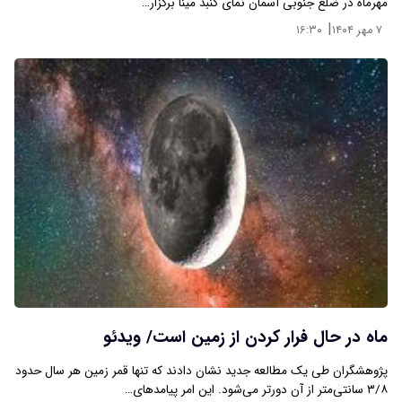
مهرماه در ضلع جنوبی آسمان نمای گنبد مینا برگزار…
|
۷ مهر ۱۴۰۴
۱۶:۳۰
ماه در حال فرار کردن از زمین است/ ویدئو
پژوهشگران طی یک مطالعه جدید نشان دادند که تنها قمر زمین هر سال حدود
۳/۸ سانتی‌متر از آن دورتر می‌شود. این امر پیامدهای…