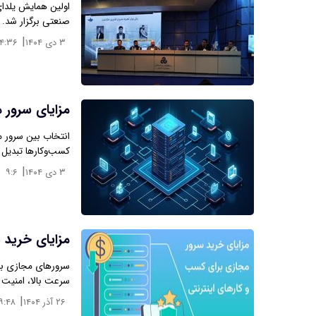
اولین همایش یلدا
صنعتی برگزار شد.
|
۳ دی ۱۴۰۴
۱۴:۳۶
مزایای سرور 
انتخاب بین سرور 
کسب‌وکارها تبدیل 
|
۳ دی ۱۴۰۴
۹:۶
مزایای خرید 
سرورهای مجازی به 
سرعت بالا، امنیت 
|
۲۶ آذر ۱۴۰۴
۹:۴۸