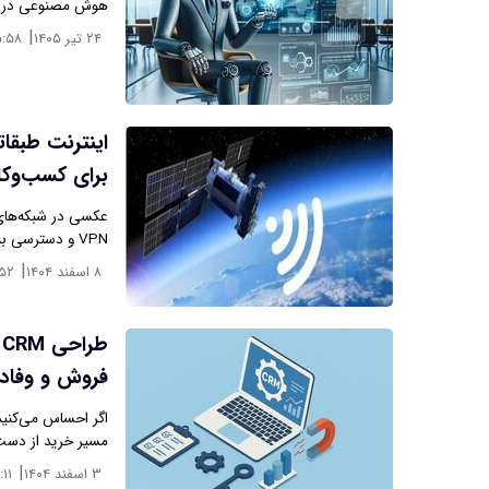
هوش مصنوعی در با
|
۲۴ تیر ۱۴۰۵
۵:۵۸
اینترنت طبقا
برای کسب‌وکا
عکسی در شبکه‌های
VPN و دسترسی به اینترنت آزاد و بدون فیلتر را برای…
|
۸ اسفند ۱۴۰۴
:۵۲
ط
فروش و وفاد
اگر احساس می‌کنید
مسیر خرید از دست 
|
۳ اسفند ۱۴۰۴
:۱۱