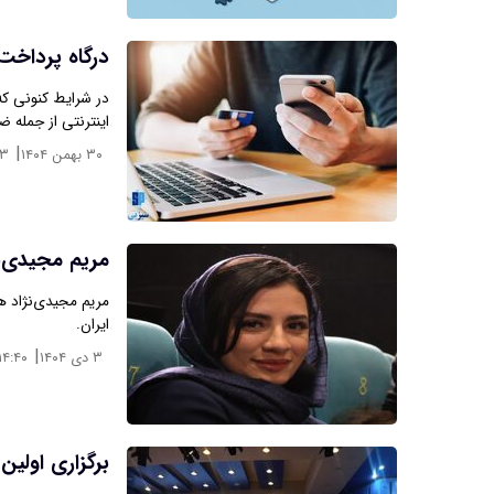
درگاه پرداخت
در شرایط کنونی که
اینترنتی از جمله 
|
۳۰ بهمن ۱۴۰۴
۳۳
مریم مجیدی‌
مریم مجیدی‌نژاد ه
ایران.
|
۳ دی ۱۴۰۴
۱۴:۴۰
برگزاری اولی