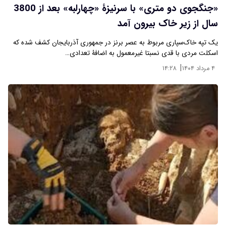
«جنگجوی دو متری» با سرنیزۀ «چهارلبه» بعد از 3800
سال از زیر خاک بیرون آمد
یک تپه‌ خاک‌سپاری مربوط به عصر برنز در جمهوری آذربایجان کشف شده که
اسکلت مردی با قدی نسبتا غیرمعمول به اضافۀ تعدادی…
|
۴ مرداد ۱۴۰۴
۱۴:۲۸