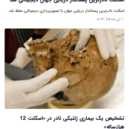
اسکلت نادرترین پستاندار دریایی جهان دیجیتالی شد
اسکلت نادرترین پستاندار دریایی جهان با تصویربرداری دیجیتالی حفظ شد.
|
۱ تیر ۱۴۰۵
۱۶:۳۱
تشخیص یک بیماری ژنتیکی نادر در «اسکلت 12
هزارساله»