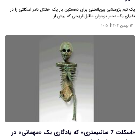
یک تیم پژوهشی بین‌المللی برای نخستین بار یک اختلال نادر اسکلتی را در
بقایای یک دختر نوجوان ماقبل‌تاریخی که بیش از…
|
۱۲ بهمن ۱۴۰۴
۱۰:۵
«اسکلت 7 سانتیمتری» که یادگاری یک «مهمانی» در