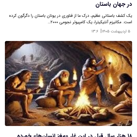
در جهان باستان
یک کشف باستانی عظیم، درک ما از فناوری در یونان باستان را دگرگون کرده
است. مکانیزم آنتیکیترا، یک کامپیوتر نجومی ۲۰۰۰…
|
۵ اردیبهشت ۱۴۰۵
۱۳:۶
۱۸ هزار سال قبل در این غار «مغز انسان‌ها» خورده