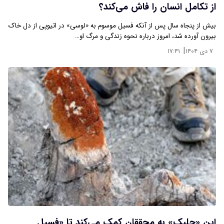
از تکامل انسان را فاش می‌کند؟
بیش از پنجاه سال پس از آنکه فسیل موسوم به «لوسی» در اتیوپی از دل خاک
بیرون آورده شد، امروز درباره نحوه زندگی و مرگ او…
|
۷ دی ۱۴۰۴
۱۷:۴۱
این «جلبک» به محققان کمک می‌کند تا «فسیل