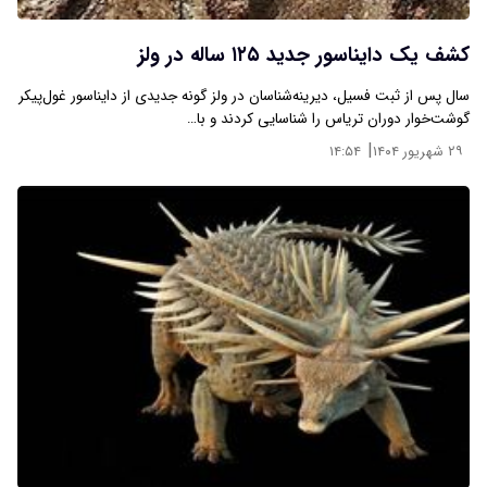
کشف یک دایناسور جدید ۱۲۵ ساله در ولز
سال پس از ثبت فسیل، دیرینه‌شناسان در ولز گونه جدیدی از دایناسور غول‌پیکر
گوشت‌خوار دوران تریاس را شناسایی کردند و با…
|
۲۹ شهریور ۱۴۰۴
۱۴:۵۴