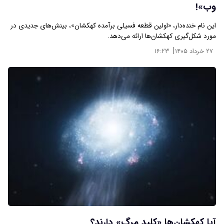
وب»!
این نام خنده‌دار، «اولین قطعه فسیلی برآمده کهکشان»، بینش‌های جدیدی در
مورد شکل‌گیری کهکشان‌ها ارائه می‌دهد.
|
۲۷ خرداد ۱۴۰۵
۱۶:۲۳
آیا کهکشان‌ها «کلید مرگ» دارند؟