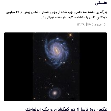
هستی
بزرگترین نقشه سه بُعدی تهیه شده از جهان هستی، شامل بیش از ۴۷ میلیون
کهکشانِ کامل را مشاهده کنید. هر نقطه نورانی در…
|
۱۵ خرداد ۱۴۰۵
۱۲:۳۸
عکس روز ناسا از دو کهکشان و یک ابرنواختر