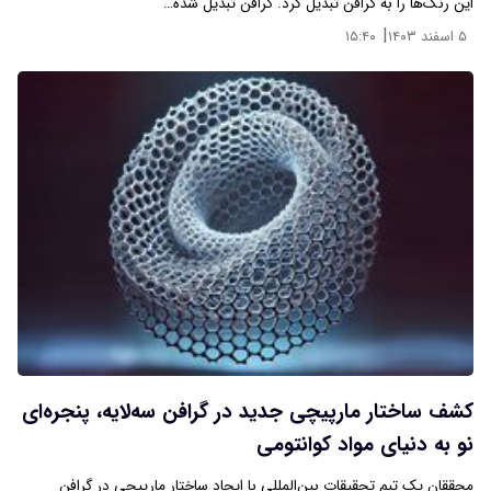
این رنگ‌ها را به گرافن تبدیل کرد. گرافن تبدیل شده…
|
۵ اسفند ۱۴۰۳
۱۵:۴۰
کشف ساختار مارپیچی جدید در گرافن سه‌لایه، پنجره‌ای
نو به دنیای مواد کوانتومی
محققان یک تیم تحقیقات بین‌المللی با ایجاد ساختار مارپیچی در گرافن