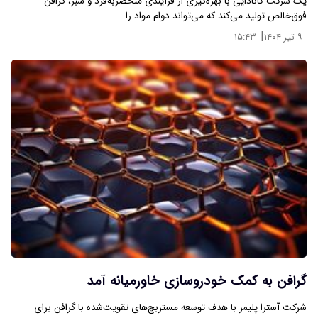
یک شرکت کانادایی با بهره‌گیری از فرآیندی منحصربه‌فرد و سبز، گرافن
فوق‌خالص تولید می‌کند که می‌تواند دوام مواد را…
|
۹ تیر ۱۴۰۴
۱۵:۴۳
گرافن به کمک خودروسازی خاورمیانه آمد
شرکت آسترا پلیمر با هدف توسعه مستربچ‌های تقویت‌شده با گرافن برای