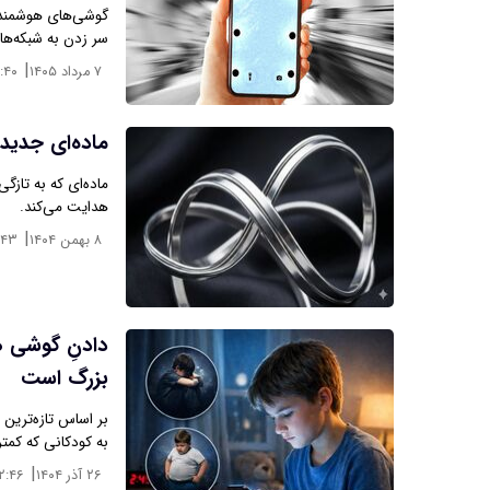
گوشی‌های هوشمند د
سر زدن به شبکه‌ها
|
۷ مرداد ۱۴۰۵
:۴۰
ماده‌ای جدید
هدایت می‌کند.
|
۸ بهمن ۱۴۰۴
:۴۳
بزرگ است
بر اساس تازه‌ترین
به کودکانی که کمتر از ۱۲ سال سن دارند
|
۲۶ آذر ۱۴۰۴
۲:۴۶