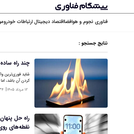
فناوری
نجوم و هوافضا
اقتصاد دیجیتال
ارتباطات
خودرو
مو
نتایج جستجو :
چند راه‌ ساد
شاید فوری‌ترین و
کردن آن باشد، اما 
|
۱۲ مرداد ۱۴۰۵
۳۴
راه حل پنهان
نقطه‌های رو