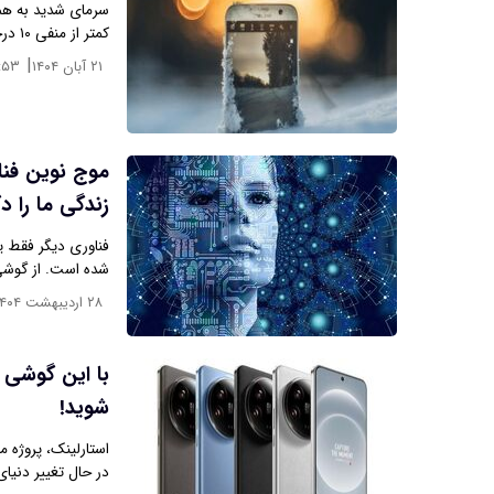
سرمای شدید به هما
کمتر از منفی ۱۰ درجه‌ی سانتی‌گراد (۱۴ درجه‌ی…
|
۲۱ آبان ۱۴۰۴
:۵۳
موج نوین فنا
زندگی ما را 
فناوری دیگر فقط ی
شده است. از گوشی
۲۸ اردیبهشت ۱۴۰۴
با این گوشی‌
شوید!
استارلینک، پروژه م
در حال تغییر دنیا