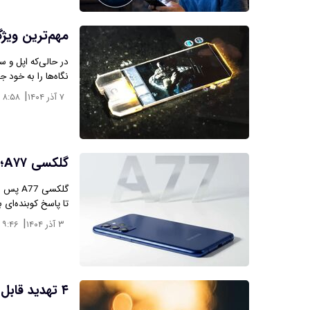
مهم‌ترین وی
در حالی‌که اپل و س
نگاه‌ها را به خود ج
|
۷ آذر ۱۴۰۴
۸:۵۸
گلکسی A۷۷؛ خط‌ونشان سامسونگ برای رقبای چینی‌
تا پاسخ کوبنده‌ای 
|
۳ آذر ۱۴۰۴
۹:۴۶
۴ تهدید قابل توجه سرما برای تلفن‌ همراه هوشمندتان