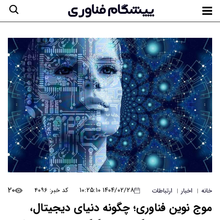
۲۰
۱۴۰۴/۰۲/۲۸ ۱۰:۲۵:۱۰
کد خبر: ۴۰۹۶
خانه
اخبار
ارتباطات
|
|
موج نوین فناوری؛ چگونه دنیای دیجیتال،