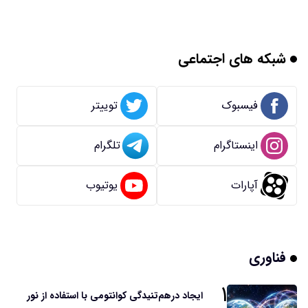
شبکه های اجتماعی
فیسبوک
توییتر
اینستاگرام
تلگرام
آپارات
یوتیوب
فناوری
۱
ایجاد درهم‌تنیدگی کوانتومی با استفاده از نور