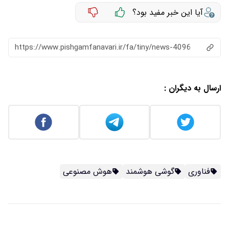
آیا این خبر مفید بود؟
https://www.pishgamfanavari.ir/fa/tiny/news-4096
ارسال به دیگران :
فناوری
گوشی هوشمند
هوش مصنوعی