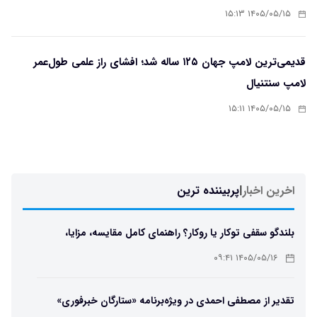
۱۴۰۵/۰۵/۱۵ ۱۵:۱۳
قدیمی‌ترین لامپ جهان ۱۲۵ ساله شد؛ افشای راز علمی طول‌عمر
لامپ سنتنیال
۱۴۰۵/۰۵/۱۵ ۱۵:۱۱
اخرین اخبار
|
پربیننده ترین
بلندگو سقفی توکار یا روکار؟ راهنمای کامل مقایسه، مزایا،
معایب و انتخاب بهترین مدل
۱۴۰۵/۰۵/۱۶ ۰۹:۴۱
تقدیر از مصطفی احمدی در ویژه‌برنامه «ستارگان خبرفوری»