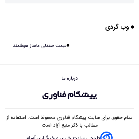
پوست مصنوعی زیر آب هم خودش را ترمیم می‌کند
۱۴۰۵/۰۵/۱۵ ۱۵:۰۵
وب گردی
چرا افراد مضطرب دنیا را متفاوت می بینند؟
۱۴۰۵/۰۵/۱۵ ۱۵:۰۴
قیمت صندلی ماساژ هوشمند
برنج فضایی چین به مرحله برداشت رسید
۱۴۰۵/۰۵/۱۵ ۱۵:۰۲
درباره ما
برخورد ۴ تن آهن آمریکایی به ماه/ویدیو
۱۴۰۵/۰۵/۱۵ ۱۵:۰۱
تمام حقوق برای سایت پیشگام فناوری محفوظ است. استفاده از
مطالب با ذکر منبع آزاد است
طراحی سایت خبری و خبرگزاری آسام