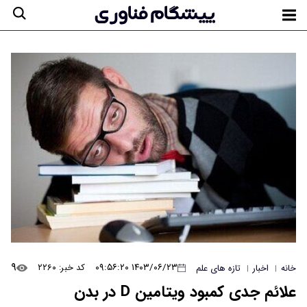
۹
۱۴۰۳/۰۶/۲۳ ۰۹:۵۶:۲۰
کد خبر: ۲۲۶۰
خانه
اخبار
تازه های علم
|
|
علائم جدی کمبود ویتامین D در بدن