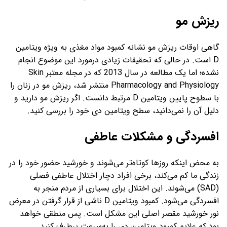
ریزش مو
گاهی اوقات ریزش مو نشانه کمبود مواد مغذی به ویژه ویتامین
D است. در حالی که تحقیقات زیادی درمورد این موضوع انجام
نشده؛ اما یک مطالعه در سال 2013 که در مجله معتبر Skin
Pharmacology and Physiology منتشر شد، ریزش مو در زنان را
با سطوح پایین ویتامین D مرتبط دانست. اگر ریزش مو دارید و
دلیل آن را نمی‌دانید، سطح ویتامین دی خود را بررسی کنید.
افسردگی و مشکلات عاطفی
به محض اینکه روزها کوتاه‌تر می‌شوند و خورشید حضور خود را در
زندگی ما کم می‌کند، برخی افراد دچار اختلال عاطفی فصلی
(SAD) می‌شوند. این اختلال برای بسیاری از مردم منجر به
افسردگی می‌شود. کمبود ویتامین D ناشی از قرار گرفتن در معرض
نور خورشید مقصر اصلی این مشکل است. پس منطقی خواهد
بود که علایم کمبود ویتامین دی را به‌سرعت برطرف کنید.