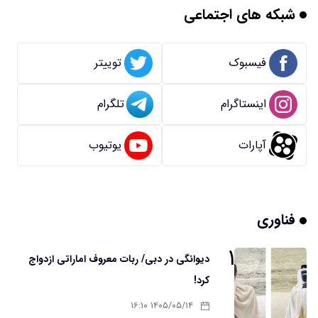
شبکه های اجتماعی
فیسبوک
توییتر
اینستاگرام
تلگرام
آپارات
یوتیوب
فناوری
۱
دیوانگی در دبی/ ربات معروف اماراتی ازدواج
کرد!
۱۴۰۵/۰۵/۱۴ ۱۶:۱۰