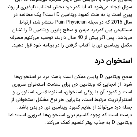
سوال ایجاد می‌شود که آیا کمر درد بخش اجتناب ناپذیری از روند
پیری است یا به علت کمبود ویتامین D است؟ یک مطالعه در
سال 2015 که در مجله Pain Physician منتشر شد، ارتباط
مستقیمی بین کمردرد مزمن و سطح پایین ویتامین D را نشان
می‌دهد. پس اگر بیش از 40 سال دارید، توصیه می‌کنیم مصرف
مکمل ویتامین دی یا آفتاب گرفتن را در برنامه خود قرار دهید.
استخوان درد
سطح ویتامین D پایین ممکن است باعث درد در استخوان‌ها
شود. از آنجایی که ویتامین دی برای سلامت استخوان ضروری
است و کمبود آن با پوکی استخوان، استئومالاسی، استئوپنی و
استئوآرتریت مرتبط است، بنابراین هر نوع مشکل استخوانی از
جمله درد می‌تواند از علایم کمبود ویتامین دی در بدن باشد.
درست است که وجود کلسیم برای استخوان‌ها ضروری است؛ اما
ویتامین D به جذب بهتر کلسیم کمک می‌کند.