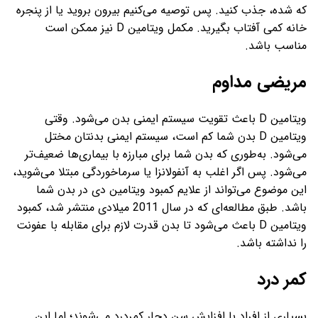
که شده، جذب کنید. پس توصیه می‌کنیم بیرون بروید یا از پنجره
خانه کمی آفتاب بگیرید. مکمل ویتامین D نیز ممکن است
مناسب باشد.
مریضی مداوم
ویتامین D باعث تقویت سیستم ایمنی بدن می‌شود. وقتی
ویتامین D بدن شما کم است، سیستم ایمنی بدنتان مختل
می‌شود. به‌طوری که بدن شما برای مبارزه با بیماری‌ها ضعیف‌تر
می‌شود. پس اگر اغلب به آنفولانزا یا سرماخوردگی مبتلا می‌شوید،
این موضوع می‌تواند از علایم کمبود ویتامین دی در بدن شما
باشد. طبق مطالعه‌ای که در سال 2011 میلادی منتشر شد، کمبود
ویتامین D باعث می‌شود تا بدن قدرت لازم برای مقابله با عفونت
را نداشته باشد.
کمر درد
بسیاری از افراد با افزایش سن دچار کمردرد می‌شوند؛ اما این