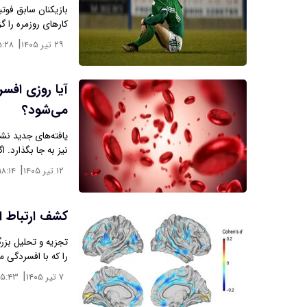
بازیکنان سابق فوتب
کارهای روزمره را گز
|
۲۹ تیر ۱۴۰۵
۵:۲۸
آیا روزی اف
می‌شود؟
یافته‌های جدید ن
نیز به جا بگذارد. 
|
۱۲ تیر ۱۴۰۵
۱۸:۱۴
کشف ارتباط ا
تجزیه و تحلیل بزرگ
را که با افسردگی 
|
۷ تیر ۱۴۰۵
۱۵:۴۳