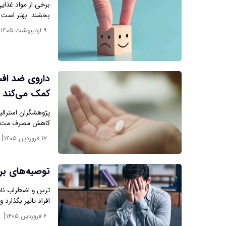
برخی از مواد غذای
بخشند. بهتر است د
|
۹ اردیبهشت ۱۴۰۵
داروی ضد اف
کمک می‌کند
پژوهشگران استرالی
کاهش مصرف مت‌آم
|
۱۷ فروردین ۱۴۰۵
توصیه‌های ب
ترس و اضطراب ناشی
افراد تاثیر بگذارد و
|
۶ فروردین ۱۴۰۵
۱