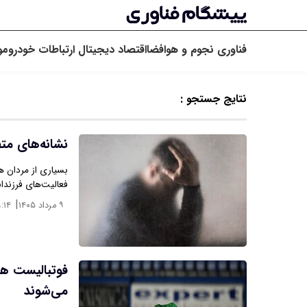
فناوری
نجوم و هوافضا
اقتصاد دیجیتال
ارتباطات
خودرو
مو
نتایج جستجو :
نشانه‌های مت
بسیاری از مردان هر 
فعالیت‌های فرزندا
|
۹ مرداد ۱۴۰۵
:۱۴
فوتبالیست ها
می‌شوند