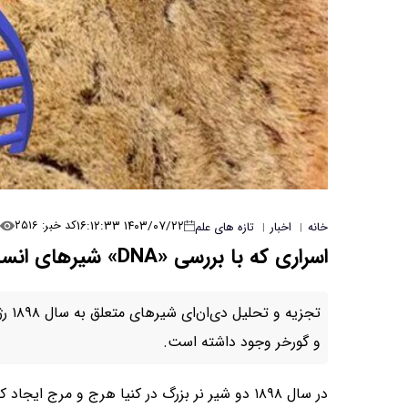
۱۴۰۳/۰۷/۲۲ ۱۶:۱۲:۳۳
کد خبر: ۲۵۱۶
خانه
اخبار
تازه های علم
|
|
اسراری که با بررسی «DNA» شیرهای انسان‌خوار فاش شد
تجزی
و گورخر وجود داشته است.
در سال ۱۸۹۸ دو شیر نر بزرگ در کنیا هرج و مرج