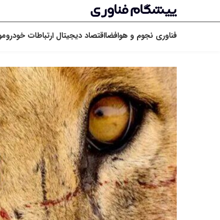
فناوری
نجوم و هوافضا
اقتصاد دیجیتال
ارتباطات
خودرو
مو