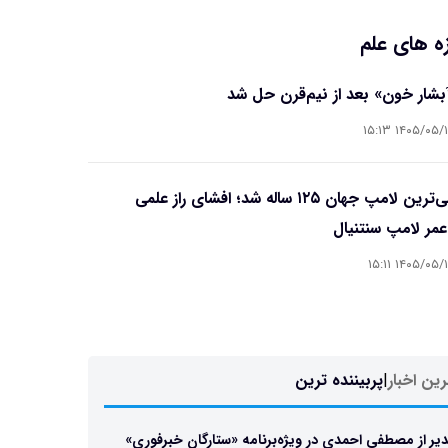
ه های علم
آبشار خون» بعد از نیم‌قرن حل شد
۱۴۰۵/۰۵/۱۵ ۱۵
قدیمی‌ترین لامپ جهان ۱۲۵ ساله شد؛ افشای راز علمی
مر لامپ سنتنیال
۱۴۰۵/۰۵/۱۵ ۱۵
ین اخبار
|
پربیننده ترین
یر از مصطفی احمدی در ویژه‌برنامه «ستارگان خبرفوری»