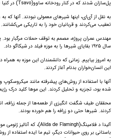
پل‌سازان شدند که در کنار رودخانه ساوو(Tsavo) در کنیا اردو زده بودند.
به نقل از آی‌ای، اینها شیرهای معمولی نبودند. آنها که به
تعقیب می‌کردند و قربانیان خود را به تاریکی می‌کشانند. آنها جان ۲۸ نفر
مهندس عمران پروژه، مصمم به توقف حملات مرگبار بود. پ
سال ۱۹۲۵ بقایای شیرها را به موزه فیلد در شیکاگو داد.
این انسان‌خواران بدنام آغاز کردند.
آنها با استفاده از روش‌های پیشرفته مانند میکروسکوپ و
شده بود، تجزیه و تحلیل کردند. این موها کلید درک رژیم 
کردند. شیرها حتی دو زرافه را هم خورده بودند.
آلیدا د فلامینگ( de Flamingh
باستانی بر روی حیوانات دیگر، تیم ما ایده استفاده از رو