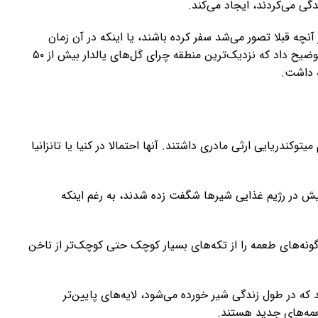
ه قبلا تصور می‌شد سفر کرده باشند، یا اینکه در آن زمان
کَل‌های یالدار در منطقه ساوو حضور داشته‌اند. نویسنده توضیح داد که نزدیک‌ترین منطقه چرای کَل‌های یالدار بیش از ۵۰
وکندریایی ارثی مادری داشتند. آنها احتمالا در کنیا یا تانزانیا
میش در رژیم غذایی شیرها شگفت زده شدند، به رغم اینکه
ونه‌های طعمه را از تکه‌های بسیار کوچک حتی کوچک‌تر از ناخن
 که در طول زندگی شیر خورده می‌شود، لایه‌های پایین‌تر
عمه‌های جدید هستند.