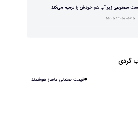
ست مصنوعی زیر آب هم خودش را ترمیم می‌کند
۱۴۰۵/۰۵/۱۵ ۱۵:۰۵
 افراد مضطرب دنیا را متفاوت می بینند؟
۱۴۰۵/۰۵/۱۵ ۱۵:۰۴
 گردی
نج فضایی چین به مرحله برداشت رسید
۱۴۰۵/۰۵/۱۵ ۱۵:۰۲
قیمت صندلی ماساژ هوشمند
آهن آمریکایی به ماه/ویدیو
۱۴۰۵/۰۵/۱۵ ۱۵:۰۱
انی‌ها چقدر از هوش مصنوعی استفاده می‌کنند؟
۱۴۰۵/۰۵/۱۵ ۱۴:۵۸