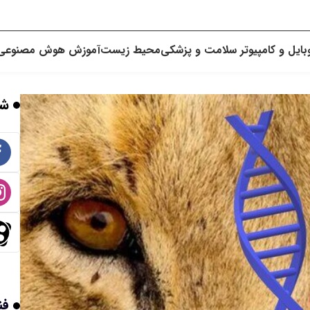
بایل و کامپیوتر
سلامت و پزشکی
محیط زیست
آموزش
هوش مصنوعی
شب
فن