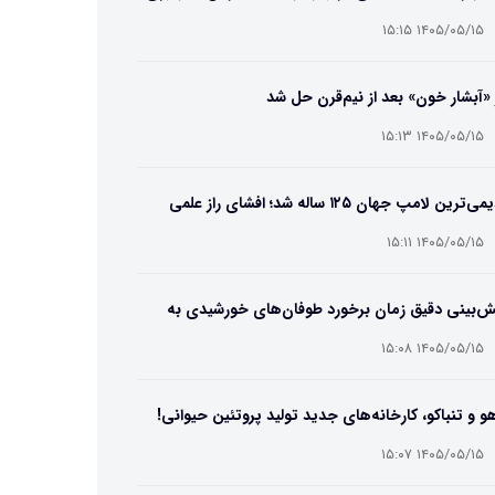
۱۴۰۵/۰۵/۱۵ ۱۵:۱۵
 «آبشار خون» بعد از نیم‌قرن حل شد
۱۴۰۵/۰۵/۱۵ ۱۵:۱۳
قدیمی‌ترین لامپ جهان ۱۲۵ ساله شد؛ افشای راز علمی
‌عمر لامپ سنتنیال
۱۴۰۵/۰۵/۱۵ ۱۵:۱۱
ش‌بینی دقیق زمان برخورد طوفان‌های خورشیدی به
ین ممکن شد
۱۴۰۵/۰۵/۱۵ ۱۵:۰۸
و و تنباکو، کارخانه‌های جدید تولید پروتئین حیوانی!
۱۴۰۵/۰۵/۱۵ ۱۵:۰۷