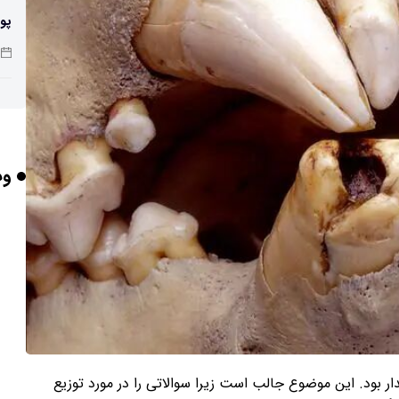
پو
چرا
وب
بر
برخورد ۴ تن 
ایر
دار بود. این موضوع جالب است زیرا سوالاتی را در مورد توزیع