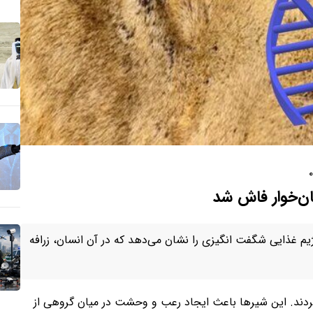
۰
ه و تحلیل دی‌ان‌ای شیرهای متعلق به سال ۱۸۹۸ رژیم غذایی شگفت انگیزی را نشان می‌دهد که در آن انسان، زرافه
 ایجاد کردند. این شیرها باعث ایجاد رعب و وحشت در میان گروهی از