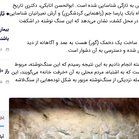
رس به تازگی شناسایی شده است. ابوالحسن اتابکی، دکتری تاریخ
تاز
اه بابک پارسا جم (راهنمایی گردشگری) و آرش نمیرانیان شناسایی
لیه در محل کشف، نشان می‌دهد که این سنگ نوشته در اشکفت
باشند
ن ساخت یک دخمک (گور) هست به عمد و آگاهانه از دید
هان شده و دسترسی به آن دشوار است.
:۰۷
شته انجام دادیم به این نتیجه رسیدم که این سنگ‌نوشته، مربوط
راز «
ست که به اشتباه، مردم محلی به آن «خرفت خانه» می‌گویند، این
ه نزدیکی از سنگ‌نوشته مزبور به شکل توده‌هایی از سنگ‌لاشه
:۱۳
اخر
آیا