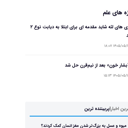
ه های علم
بیماری های لثه شاید مقدمه ای برای ابتلا به دیابت نوع ۲
۱۴۰۵/۰۵/۱۶ ۱۸
آبشار خون» بعد از نیم‌قرن حل شد
۱۴۰۵/۰۵/۱۵ ۱۵
ین اخبار
|
پربیننده ترین
 میوه و عسل به بزرگ‌تر شدن مغز انسان کمک کردند؟