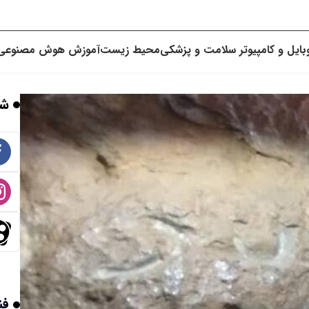
بایل و کامپیوتر
سلامت و پزشکی
محیط زیست
آموزش
هوش مصنوعی
شب
فن