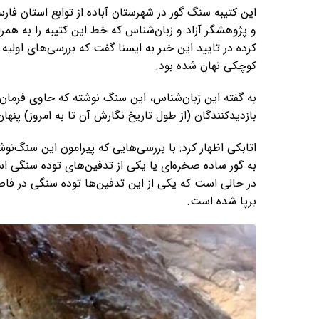
این کتیبه سنگ گور در شهرستان آباده از توابع استان فا
و پژوهشگر آزاد و زبان‌شناس که خط این کتیبه را به همر
کرده در تایید این خبر به ایسنا گفت که بررسی‌های او
کوچکی نهان شده بود.
به گفته این زبان‌شناس، این سنگ نوشته که حاوی فرما
بازدیدکنندگان (از طول تاریخ نگارش آن تا به امروز) پن
اتابکی اظهار کرد: با بررسی‌هایی که پیرامون این سنگ‌نو
به گور ساده صخره‌ای یا یکی از تدفین‌های توده سنگی ا
در حالی است که یکی از این تدفین‌ها توده سنگی در فاصل
برپا شده است.