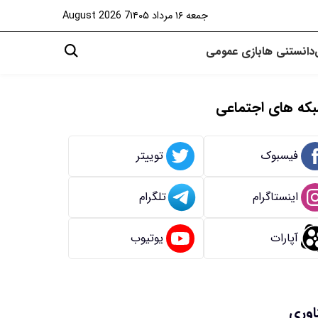
جمعه ۱۶ مرداد ۱۴۰۵
7 August 2026
دانستنی ها
بازی
عمومی
که های اجتماعی
فیسبوک
توییتر
اینستاگرام
تلگرام
آپارات
یوتیوب
اوری