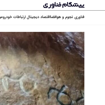
فناوری
نجوم و هوافضا
اقتصاد دیجیتال
ارتباطات
خودرو
مو