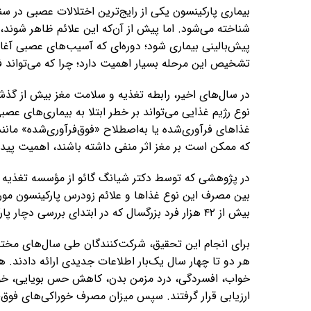
بیماری پارکینسون یکی از رایج‌ترین اختلالات عصبی د
شناخته می‌شود. اما پیش از آن‌که این علائم ظاهر شوند
پیش‌بالینی بیماری شود؛ دوره‌ای که آسیب‌های عصبی آغاز ش
تشخیص این مرحله بسیار اهمیت دارد؛ چرا که می‌تواند ف
در سال‌های اخیر، رابطه تغذیه و سلامت مغز بیش از گذشت
نوع رژیم غذایی می‌تواند بر خطر ابتلا به بیماری‌های عصبی 
غذاهای فرآوری‌شده یا به‌اصطلاح «فوق‌فرآوری‌شده» مان
که ممکن است بر مغز اثر منفی داشته باشند، اهمیت پیدا
در پژوهشی که توسط دکتر شیانگ گائو از مؤسسه تغذیه د
بین مصرف این نوع غذاها و علائم زودرس پارکینسون مورد
بیش از ۴۲ هزار فرد بزرگسال که در ابتدای بررسی دچار پارکینسون نبودند، استفاده کردند
برای انجام این تحقیق، شرکت‌کنندگان طی سال‌های مختلف
هر دو تا چهار سال یک‌بار اطلاعات جدیدی ارائه دادند. ه
خواب، افسردگی، درد مزمن بدن، کاهش حس بویایی، خواب‌
ارزیابی قرار گرفتند. سپس میزان مصرف خوراکی‌های فوق‌فر