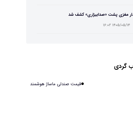
ار مغزی پشت «صدابیزاری» کشف شد
۱۴۰۵/۰۵/۱۴ ۱۶:۰۲
ت افسانه‌ای نیم انسان و نیم اسب با دستان اره برقی
۱۴۰۵/۰۵/۱۴ ۱۶:۰۰
 گردی
ش مصنوعی جدید، انسان از آب درآمد!
۱۴۰۵/۰۵/۱۴ ۱۵:۵۹
قیمت صندلی ماساژ هوشمند
اولین منظومه خصوصی جهان برای تقویت GPS مجوز
فت
۱۴۰۵/۰۵/۱۴ ۱۵:۵۶
یر پنهانی داروهای جدید لاغری بر چشم‌ها!