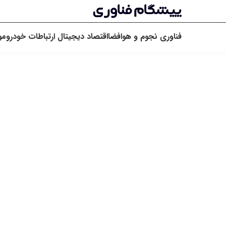
فناوری
نجوم و هوافضا
اقتصاد دیجیتال
ارتباطات
خودرو
مو