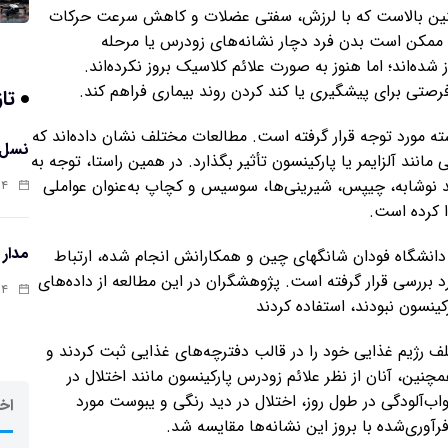
ر سنین بالاست که با لرزش، سفتی عضلات و کاهش سرعت حرکات
، ممکن است بدن فرد دچار نشانه‌های زودرس یا مرحله
ده‌اند؛ اما هنوز به صورت علائم کلاسیک بروز نکرده‌اند.
رصتی برای پیشگیری یا کند کردن روند بیماری فراهم کند.
تاز
ه مورد توجه قرار گرفته است. مطالعات مختلف نشان داده‌اند که
نسل 
مانند آلزایمر یا پارکینسون تأثیر بگذارد. در همین راستا، توجه به
ند نوشابه، چیپس، شیرینی‌ها، سوسیس و کچاپ به‌عنوان عواملی
:۱۲
 کرده است.
مدار
انشگاه فودان شانگهای چین و همکارانش انجام شده، ارتباط
 بررسی قرار گرفته است. پژوهشگران در این مطالعه از داده‌های
:۰۲
 رژیم غذایی خود را در قالب دفترچه‌های غذایی ثبت کردند و
مچنین، آنان از نظر علائم زودرس پارکینسون مانند اختلال در
آلودگی در طول روز، اختلال در دید رنگی و یبوست مورد
اخر
آوری‌شده با بروز این نشانه‌ها مقایسه شد.