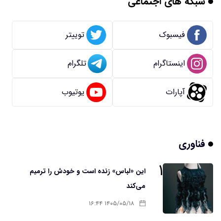
شبکه های اجتماعی
فیسبوک
توییتر
اینستاگرام
تلگرام
آپارات
یوتیوب
فناوری
۱
این «لباس» زنده است و خودش را ترمیم
می‌کند
۱۴۰۵/۰۵/۱۸ ۱۶:۴۴