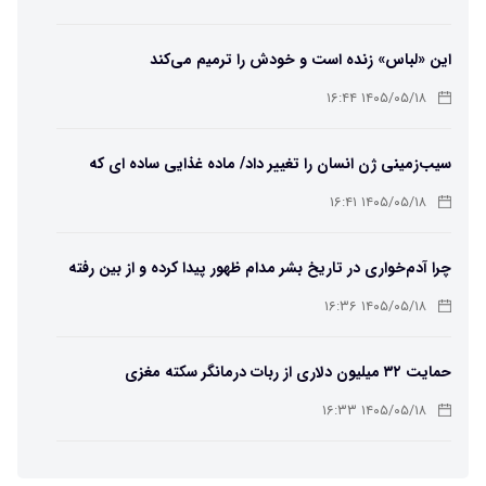
این «لباس» زنده است و خودش را ترمیم می‌کند
۱۴۰۵/۰۵/۱۸ ۱۶:۴۴
سیب‌زمینی ژن انسان را تغییر داد/ ماده غذایی ساده ای که
مسیر تکامل را عوض کرد!
۱۴۰۵/۰۵/۱۸ ۱۶:۴۱
چرا آدم‌خواری در تاریخ بشر مدام ظهور پیدا کرده و از بین رفته
است؟
۱۴۰۵/۰۵/۱۸ ۱۶:۳۶
حمایت ۳۲ میلیون دلاری از ربات درمانگر سکته مغزی
۱۴۰۵/۰۵/۱۸ ۱۶:۳۳
یک خبر بسیار خوب برای کاربران Chatgpt