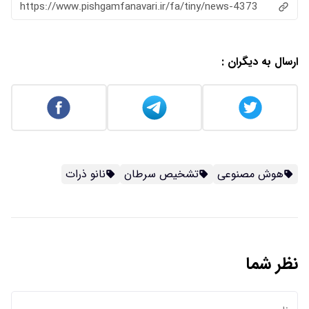
https://www.pishgamfanavari.ir/fa/tiny/news-4373
ارسال به دیگران :
هوش مصنوعی
تشخیص سرطان
نانو ذرات
نظر شما