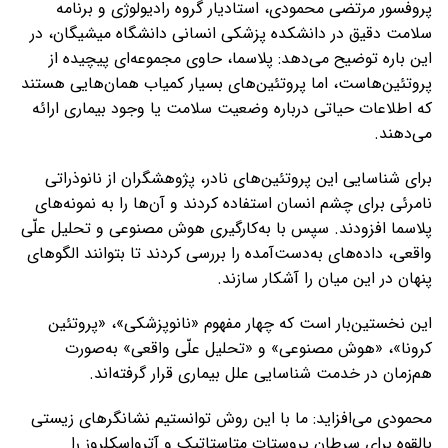
پروفسور مرتضی محمودی، استادیار گروه رادیولوژی و برنامه
سلامت دقیق در دانشکده پزشکی انسانی دانشگاه میشیگان، در
این باره توضیح می‌دهد: پلاسما، حاوی مجموعه‌ای پیچیده از
پروتئین‌هاست، اما پروتئین‌های بسیار کمیاب همان‌هایی هستند
که اطلاعات حیاتی درباره وضعیت سلامت یا وجود بیماری ارائه
می‌دهند.
برای شناسایی این پروتئین‌های نادر، پژوهشگران از نانوذراتی
نامرئی برای چشم انسان استفاده کردند و آن‌ها را به نمونه‌های
پلاسما افزودند. سپس با به‌کارگیری هوش مصنوعی و تحلیل علّی
واقعی، داده‌های به‌دست‌آمده را بررسی کردند تا بتوانند الگوهای
پنهان در این میان را آشکار سازند.
این نخستین‌بار است که چهار مفهوم «نانوپزشکی»، «پروتئین
کرونا»، «هوش مصنوعی» و «تحلیل علّی واقعی» به‌صورت
هم‌زمان در خدمت شناسایی علل بیماری قرار گرفته‌اند.
محمودی می‌افزاید: ما با این روش توانستیم نشانگرهای زیستی
بالقوه برای سرطان پروستات متاستاتیک و آترواسکلروز را