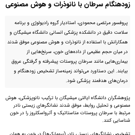
زودهنگام سرطان با نانوذرات و هوش مصنوعی
پروفسور مرتضی محمودی، استادیار گروه رادیولوژی و برنامه
سلامت دقیق در دانشکده پزشکی انسانی دانشگاه میشیگان و
همکارانش با استفاده از نانوذرات و هوش مصنوعی موفق شدند
در میان حجم عظیمی از داده‌های خون، سرنخ‌هایی از
بیماری‌هایی مانند سرطان پروستات پیشرفته و گرفتگی عروق
بیابند. این دستاورد می‌تواند زمینه‌ساز تشخیص زودهنگام و
درمان‌های هدفمند پزشکی شود.
پژوهشگران دانشگاه ایالتی میشیگان با ترکیب نانوپزشکی، هوش
مصنوعی و تحلیل روابط، موفق شدند نشانگرهای زیستی نادر
مرتبط با سرطان پروستات متاستاتیک و آترواسکلروز را در خون
شناسایی کنند.
تشخیص نشانگرهای زیستی نادر (بیومارکرها) در خون به همان