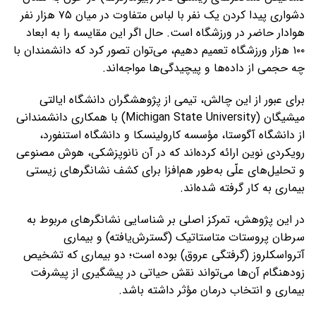
دشواری پیدا کردن یک نفر با لباس متفاوت در میان ۷۵ هزار نفر
هوادار حاضر در ورزشگاه است. حال اگر این مقایسه را به ابعاد
۱۰۰ هزار ورزشگاه تعمیم دهیم، می‌توان تصور کرد که دانشمندان با
چه حجمی از داده‌ها و پیچیدگی‌ها مواجه‌اند.
برای عبور از این چالش، تیمی از پژوهشگران دانشگاه ایالتی
میشیگان (Michigan State University) با همکاری دانشمندانی
از دانشگاه آگوستا، مؤسسه کارولینسکا و دانشگاه استنفورد،
رویکردی نوین ارائه کرده‌اند که در آن نانوپزشکی، هوش مصنوعی
و تحلیل‌های علّی به‌طور هم‌افزا برای کشف نشانگرهای زیستی
بیماری به کار گرفته شده‌اند.
در این پژوهش، تمرکز اصلی بر شناسایی نشانگرهای مربوط به
سرطان پروستات متاستاتیک (گسترش‌یافته) و بیماری
آترواسکلروز (گرفتگی عروق) بوده است؛ دو بیماری که تشخیص
زودهنگام آن‌ها می‌تواند نقش حیاتی در پیشگیری از پیشرفت
بیماری و انتخاب درمان مؤثر داشته باشد.