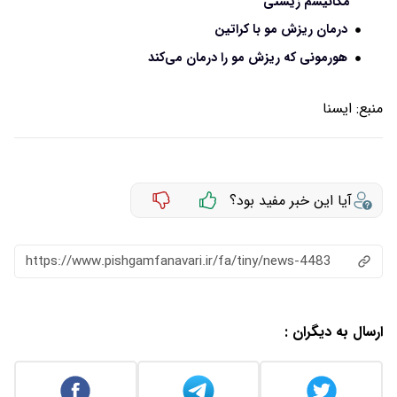
مکانیسم زیستی
درمان ریزش مو با کراتین
هورمونی که ریزش مو را درمان می‌کند
منبع:
ايسنا
آیا این خبر مفید بود؟
https://www.pishgamfanavari.ir/fa/tiny/news-4483
ارسال به دیگران :