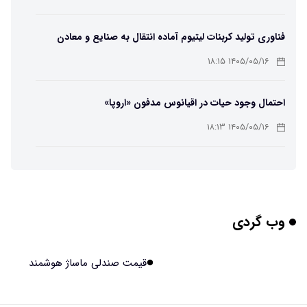
فناوری تولید کربنات لیتیوم آماده انتقال به صنایع و معادن
است
۱۴۰۵/۰۵/۱۶ ۱۸:۱۵
احتمال وجود حیات در اقیانوس مدفون «اروپا»
۱۴۰۵/۰۵/۱۶ ۱۸:۱۳
تهیه تصاویر دیجیتالی میکرومتری از نمونه‌های پزشکی و
صنعتی
۱۴۰۵/۰۵/۱۶ ۱۸:۱۲
وب گردی
تبدیل پلاستیک سرسخت PVC به ماده روان‌کننده ممکن شد
۱۴۰۵/۰۵/۱۶ ۱۸:۱۰
قیمت صندلی ماساژ هوشمند
بیماری های لثه شاید مقدمه ای برای ابتلا به دیابت نوع ۲