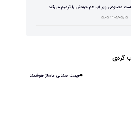
ست مصنوعی زیر آب هم خودش را ترمیم می‌کند
۱۴۰۵/۰۵/۱۵ ۱۵:۰۵
 افراد مضطرب دنیا را متفاوت می بینند؟
۱۴۰۵/۰۵/۱۵ ۱۵:۰۴
 گردی
نج فضایی چین به مرحله برداشت رسید
۱۴۰۵/۰۵/۱۵ ۱۵:۰۲
قیمت صندلی ماساژ هوشمند
آهن آمریکایی به ماه/ویدیو
۱۴۰۵/۰۵/۱۵ ۱۵:۰۱
انی‌ها چقدر از هوش مصنوعی استفاده می‌کنند؟
۱۴۰۵/۰۵/۱۵ ۱۴:۵۸