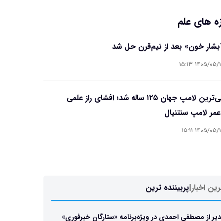
ه های علم
آبشار خون» بعد از نیم‌قرن حل شد
۱۴۰۵/۰۵/۱۵ ۱۵
قدیمی‌ترین لامپ جهان ۱۲۵ ساله شد؛ افشای راز علمی
مر لامپ سنتنیال
۱۴۰۵/۰۵/۱۵ ۱۵
ین اخبار
|
پربیننده ترین
یر از مصطفی احمدی در ویژه‌برنامه «ستارگان خبرفوری»