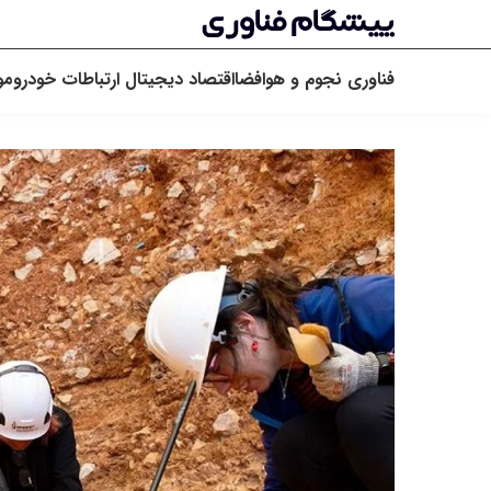
فناوری
نجوم و هوافضا
اقتصاد دیجیتال
ارتباطات
خودرو
مو