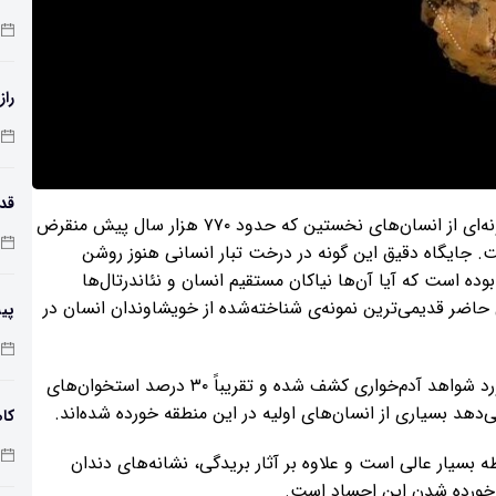
راز
همه این استخوان‌ها متعلق به هومو آنتسسور هستند؛ گونه‌ای از انسان‌های نخستین که حدود ۷۷۰ هزار سال پیش منقرض
طول
 جایگاه دقیق این گونه در درخت‌ تبار انسانی هنوز روشن
سال ۱۹۹۷، بحث بر سر این بوده است که آیا آن‌ها نیاکان مستقیم انسان و نئاندرتال‌ها
ال حاضر قدیمی‌ترین نمونه‌ی شناخته‌شده از خویشاوندان انسان در
پی
زم
در طول سه دهه حفاری در غار گران دولینا، بیش از ۲۴ مورد شواهد آدم‌خواری کشف شده و تقریباً ۳۰ درصد استخوان‌های
‌دهد بسیاری از انسان‌های اولیه در این منطقه خورده شده‌اند.
کاه
بسیار عالی است و علاوه بر آثار بریدگی، نشانه‌های دندان
ر خورده شدن این اجساد است.