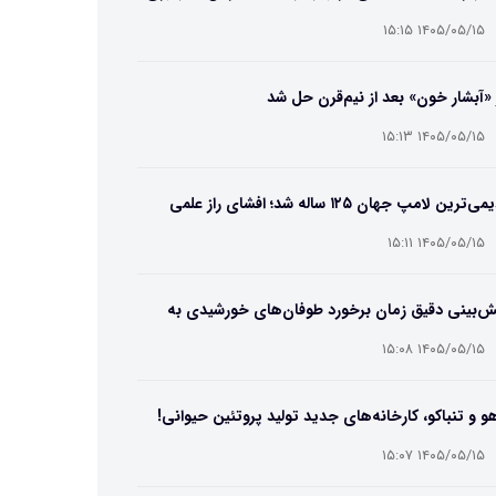
۱۴۰۵/۰۵/۱۵ ۱۵:۱۵
 «آبشار خون» بعد از نیم‌قرن حل شد
۱۴۰۵/۰۵/۱۵ ۱۵:۱۳
قدیمی‌ترین لامپ جهان ۱۲۵ ساله شد؛ افشای راز علمی
‌عمر لامپ سنتنیال
۱۴۰۵/۰۵/۱۵ ۱۵:۱۱
ش‌بینی دقیق زمان برخورد طوفان‌های خورشیدی به
ین ممکن شد
۱۴۰۵/۰۵/۱۵ ۱۵:۰۸
و و تنباکو، کارخانه‌های جدید تولید پروتئین حیوانی!
۱۴۰۵/۰۵/۱۵ ۱۵:۰۷