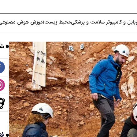
بایل و کامپیوتر
سلامت و پزشکی
محیط زیست
آموزش
هوش مصنوعی
شب
فن