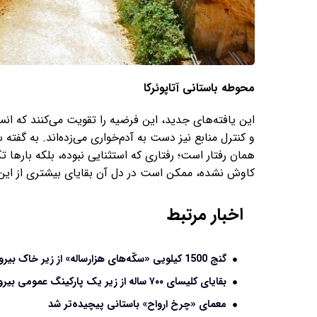
محوطه باستانی آتاپوئرکا
این یافته‌های جدید، این فرضیه را تقویت می‌کنند که انس
و کنترل منابع نیز دست به آدم‌خواری می‌زده‌اند. به گفت
همان رفتار است؛ رفتاری که استثنایی نبوده، بلکه بارها ت
کاوش نشده، ممکن است در دل آن بقایای بیشتری از این 
اخبار مرتبط
گنج 1500 کیلویی «سکّه‌های هزارساله» از زیر خاک بیرون آمد
بقایای کلیسای ۷۰۰ ساله از زیر یک پارکینگ عمومی بیرون آمد
معمای «چرخ ارواح» باستانی پیچیده‌تر شد