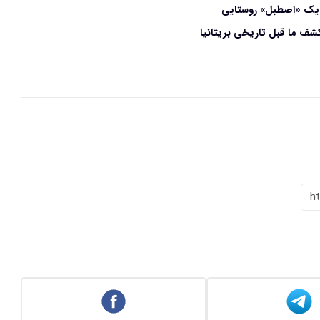
شف ما قبل‌ تاریخی بریتانیا
h