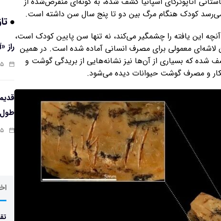
ستانی آتاپوئرکای اسپانیا کشف شده، به گونه‌ای منقرض‌شده از
 می‌رسد کودک هنگام مرگ بین دو تا پنج سال سن داشته است.
تاز
ه آنچه این یافته را چشمگیر می‌کند، نه تنها سن پایین کودک است،
راز «
 لاشه‌ای معمولی برای مصرف انسانی آماده شده است. در همین
 شده که بسیاری از آن‌ها نیز نشانه‌هایی از بریدگی گوشت و
:۱۳
شکار و مصرف گوشت حیوانات دیده می‌شود.
طول‌ع
:۱۱
اخر
تقد