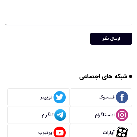
ارسال نظر
شبکه های اجتماعی
فیسبوک
توییتر
اینستاگرام
تلگرام
آپارات
یوتیوب