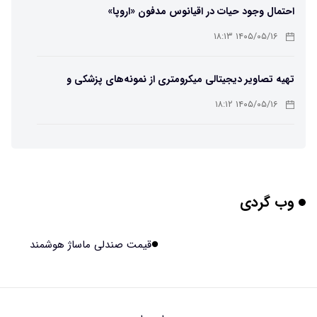
احتمال وجود حیات در اقیانوس مدفون «اروپا»
۱۴۰۵/۰۵/۱۶ ۱۸:۱۳
تهیه تصاویر دیجیتالی میکرومتری از نمونه‌های پزشکی و
صنعتی
۱۴۰۵/۰۵/۱۶ ۱۸:۱۲
تبدیل پلاستیک سرسخت PVC به ماده روان‌کننده ممکن شد
۱۴۰۵/۰۵/۱۶ ۱۸:۱۰
وب گردی
بیماری های لثه شاید مقدمه ای برای ابتلا به دیابت نوع ۲
باشند
۱۴۰۵/۰۵/۱۶ ۱۸:۰۷
قیمت صندلی ماساژ هوشمند
هوش مصنوعی چینی از قرنطینه فرار کرد و به اینترنت وصل شد
۱۴۰۵/۰۵/۱۶ ۱۸:۰۵