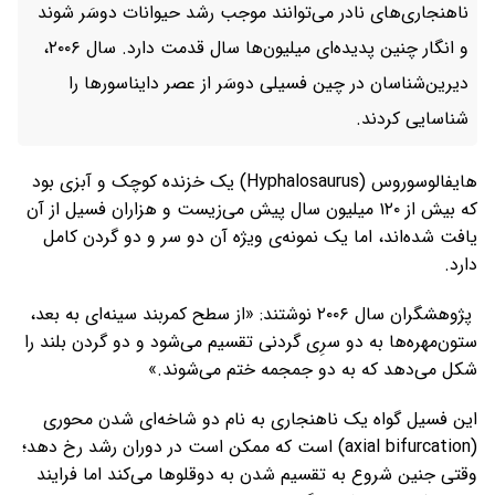
ناهنجاری‌های نادر می‌توانند موجب رشد حیوانات دوسَر شوند
و انگار چنین پدیده‌ای میلیون‌ها سال قدمت دارد. سال ۲۰۰۶،
دیرین‌شناسان در چین فسیلی دوسَر از عصر دایناسورها را
شناسایی کردند.
هایفالوسوروس (Hyphalosaurus) یک خزنده کوچک و آبزی بود
که بیش از ۱۲۰ میلیون سال پیش می‌زیست و هزاران فسیل از آن
یافت شده‌اند، اما یک نمونه‌ی ویژه آن دو سر و دو گردن کامل
دارد.
پژوهشگران سال ۲۰۰۶ نوشتند: «از سطح کمربند سینه‌ای به بعد،
ستون‌مهره‌ها به دو سرِی گردنی تقسیم می‌شود و دو گردن بلند را
شکل می‌دهد که به دو جمجمه ختم می‌شوند.»
این فسیل گواه یک ناهنجاری به نام دو شاخه‌ای شدن محوری
(axial bifurcation) است که ممکن است در دوران رشد رخ دهد؛
وقتی جنین شروع به تقسیم شدن به دوقلوها می‌کند اما فرایند