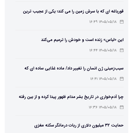
قورباغه ای که با سرش زمین را می کند؛ یکی از عجیب ترین
دوزیستان جهان
۱۴۰۵/۰۵/۱۸ ۱۶:۴۹
این «لباس» زنده است و خودش را ترمیم می‌کند
۱۴۰۵/۰۵/۱۸ ۱۶:۴۴
سیب‌زمینی ژن انسان را تغییر داد/ ماده غذایی ساده ای که
مسیر تکامل را عوض کرد!
۱۴۰۵/۰۵/۱۸ ۱۶:۴۱
چرا آدم‌خواری در تاریخ بشر مدام ظهور پیدا کرده و از بین رفته
است؟
۱۴۰۵/۰۵/۱۸ ۱۶:۳۶
حمایت ۳۲ میلیون دلاری از ربات درمانگر سکته مغزی