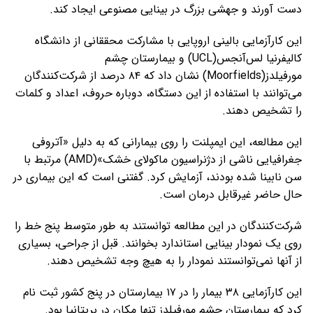
دست آورند و جهشی بزرگ در بینایی مصنوعی ایجاد کند.
این کارآزمایی بالینی اروپایی با مشارکت محققانی از دانشگاه
کالیفرنیا لس‌آنجس(UCL) و بیمارستان چشم
مورفیلدز(Moorfields) نشان داد که ۸۴ درصد از شرکت‌کنندگان
می‌توانند با استفاده از این دستگاه، دوباره حروف، اعداد و کلمات
را تشخیص دهند.
این مطالعه، این ایمپلنت را روی بیمارانی که به دلیل «آتروفی
جغرافیایی ناشی از دژنراسیون ماکولای خشک»(AMD) مرتبط با
سن نابینا شده بودند، آزمایش کرد. گفتنی است که این بیماری در
حال حاضر غیرقابل درمان است.
شرکت‌کنندگان در این مطالعه توانستند به طور متوسط ​​پنج خط را
روی یک نمودار بینایی استاندارد بخوانند. قبل از جراحی، بسیاری
از آنها نمی‌توانستند نمودار را به هیچ وجه تشخیص دهند.
این کارآزمایی ۳۸ بیمار را در ۱۷ بیمارستان در پنج کشور ثبت نام
کرد که بیمارستان چشم مورفیلدز تنها مکان در بریتانیا بود.