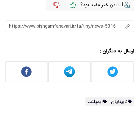
آیا این خبر مفید بود؟
https://www.pishgamfanavari.ir/fa/tiny/news-5316
ارسال به دیگران :
نابینایان
ایمپلنت