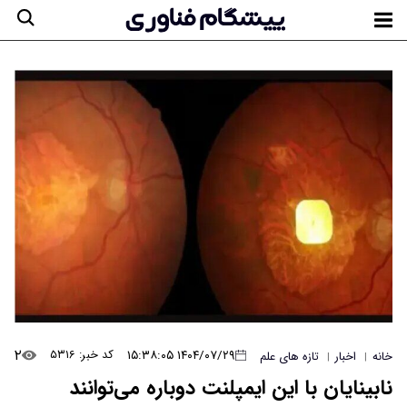
۲
۱۴۰۴/۰۷/۲۹ ۱۵:۳۸:۰۵
کد خبر: ۵۳۱۶
خانه
اخبار
تازه های علم
|
|
نابینایان با این ایمپلنت دوباره می‌توانند