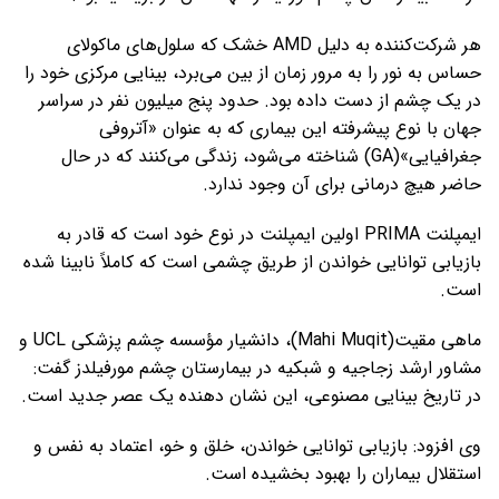
هر شرکت‌کننده به دلیل AMD خشک که سلول‌های ماکولای
حساس به نور را به مرور زمان از بین می‌برد، بینایی مرکزی خود را
در یک چشم از دست داده بود. حدود پنج میلیون نفر در سراسر
جهان با نوع پیشرفته این بیماری که به عنوان «آتروفی
جغرافیایی»(GA) شناخته می‌شود، زندگی می‌کنند که در حال
حاضر هیچ درمانی برای آن وجود ندارد.
ایمپلنت PRIMA اولین ایمپلنت در نوع خود است که قادر به
بازیابی توانایی خواندن از طریق چشمی است که کاملاً نابینا شده
است.
ماهی مقیت(Mahi Muqit)، دانشیار مؤسسه چشم پزشکی UCL و
مشاور ارشد زجاجیه و شبکیه در بیمارستان چشم مورفیلدز گفت:
در تاریخ بینایی مصنوعی، این نشان دهنده یک عصر جدید است.
وی افزود: بازیابی توانایی خواندن، خلق و خو، اعتماد به نفس و
استقلال بیماران را بهبود بخشیده است.