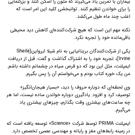
بیماران با تمرین یاد می‌گیرند که متون را اسکن کنند و بزرگنمایی
را برای خواندن تنظیم کنند. توانبخشی کلید این امر است که
اغلب چند ماه طول می‌کشد.
نکته مهم این است که هیچ شرکت‌کننده‌ای کاهش دید محیطی
باقی‌مانده خود را تجربه نکرد.
یکی از شرکت‌کنندگان بریتانیایی به نام شیلا ایرواین(Sheila
Irvine)، تجربه خود را به اشتراک گذاشت و گفت: قبل از دریافت
ایمپلنت، مثل این بود که دو قرص سیاه در چشمانم داشته باشم.
من یک خوره کتاب بودم و می‌خواستم آن را پس بگیرم.
وی لحظه‌ای که دوباره حروف را دید، «بسیار هیجان‌انگیز»
توصیف کرد و افزود: یادگیری دوباره خواندن ساده نیست، اما هر
چه ساعت‌های بیشتری وقت بگذارم، چیزهای بیشتری یاد
می‌گیرم.
ایمپلنت PRIMA توسط شرکت «Science» توسعه یافته است که
در زمینه رابط‌های مغز و رایانه و مهندسی عصبی تخصص دارد.