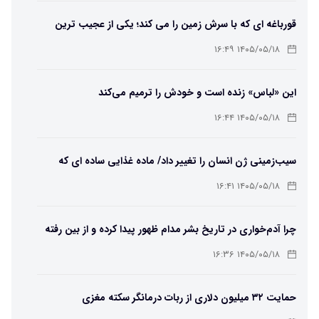
قورباغه ای که با سرش زمین را می کند؛ یکی از عجیب ترین
دوزیستان جهان
۱۴۰۵/۰۵/۱۸ ۱۶:۴۹
این «لباس» زنده است و خودش را ترمیم می‌کند
۱۴۰۵/۰۵/۱۸ ۱۶:۴۴
سیب‌زمینی ژن انسان را تغییر داد/ ماده غذایی ساده ای که
مسیر تکامل را عوض کرد!
۱۴۰۵/۰۵/۱۸ ۱۶:۴۱
چرا آدم‌خواری در تاریخ بشر مدام ظهور پیدا کرده و از بین رفته
است؟
۱۴۰۵/۰۵/۱۸ ۱۶:۳۶
حمایت ۳۲ میلیون دلاری از ربات درمانگر سکته مغزی