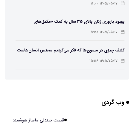
۱۴۰۵/۰۵/۱۷ ۱۶:۰۰
بهبود باروری زنان بالای ۳۵ سال به کمک «مکمل‌های
باکتریایی»
۱۴۰۵/۰۵/۱۷ ۱۵:۵۸
کشف چیزی در میمون‌ها که فکر می‌کردیم مختص انسان‌هاست
۱۴۰۵/۰۵/۱۷ ۱۵:۵۶
هوش مصنوعی خودزنی می‌کند
۱۴۰۵/۰۵/۱۷ ۱۵:۵۵
وب گردی
محققان از هوش مصنوعی برای ساخت ویروس‌های جدید
استفاده کردند
۱۴۰۵/۰۵/۱۷ ۱۵:۵۳
قیمت صندلی ماساژ هوشمند