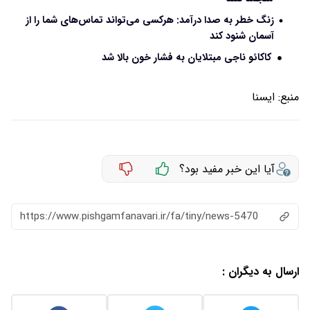
زنگ خطر به صدا درآمد: هرکسی می‌تواند تماس‌های شما را از
آسمان شنود کند
کاکائو ناجی مبتلایان به فشار خون بالا شد
منبع:
ايسنا
آیا این خبر مفید بود؟
https://www.pishgamfanavari.ir/fa/tiny/news-5470
ارسال به دیگران :