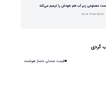
ست مصنوعی زیر آب هم خودش را ترمیم می‌کند
۱۴۰۵/۰۵/۱۵ ۱۵:۰۵
 افراد مضطرب دنیا را متفاوت می بینند؟
۱۴۰۵/۰۵/۱۵ ۱۵:۰۴
 گردی
نج فضایی چین به مرحله برداشت رسید
۱۴۰۵/۰۵/۱۵ ۱۵:۰۲
قیمت صندلی ماساژ هوشمند
آهن آمریکایی به ماه/ویدیو
۱۴۰۵/۰۵/۱۵ ۱۵:۰۱
انی‌ها چقدر از هوش مصنوعی استفاده می‌کنند؟
۱۴۰۵/۰۵/۱۵ ۱۴:۵۸