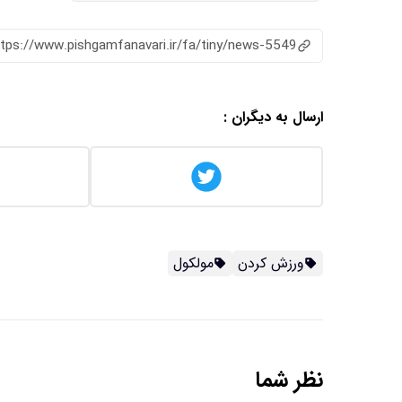
ttps://www.pishgamfanavari.ir/fa/tiny/news-5549
ارسال به دیگران :
ورزش کردن
مولکول
نظر شما