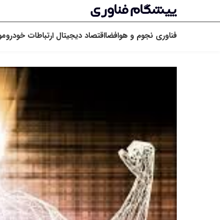
فناوری
نجوم و هوافضا
اقتصاد دیجیتال
ارتباطات
خودرو
مو