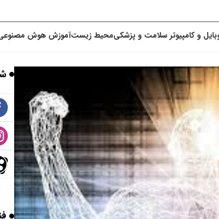
بایل و کامپیوتر
سلامت و پزشکی
محیط زیست
آموزش
هوش مصنوعی
شب
فن