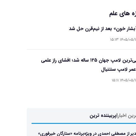
ه های علم
آبشار خون» بعد از نیم‌قرن حل شد
۱۴۰۵/۰۵/۱۵ ۱۵
قدیمی‌ترین لامپ جهان ۱۲۵ ساله شد؛ افشای راز علمی
مر لامپ سنتنیال
۱۴۰۵/۰۵/۱۵ ۱۵
ین اخبار
|
پربیننده ترین
یر از مصطفی احمدی در ویژه‌برنامه «ستارگان خبرفوری»