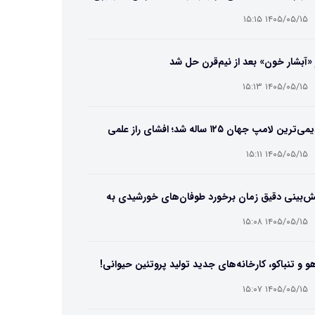
۱۴۰۵/۰۵/۱۵ ۱۵:۱۵
 «آبشار خون» بعد از نیم‌قرن حل شد
۱۴۰۵/۰۵/۱۵ ۱۵:۱۳
قدیمی‌ترین لامپ جهان ۱۲۵ ساله شد؛ افشای راز علمی
‌عمر لامپ سنتنیال
۱۴۰۵/۰۵/۱۵ ۱۵:۱۱
ش‌بینی دقیق زمان برخورد طوفان‌های خورشیدی به
ین ممکن شد
۱۴۰۵/۰۵/۱۵ ۱۵:۰۸
و و تنباکو، کارخانه‌های جدید تولید پروتئین حیوانی!
۱۴۰۵/۰۵/۱۵ ۱۵:۰۷