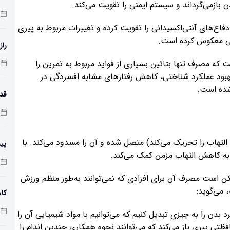
ن بازمی‌گرداند و سیستم ایمنی را تقویت می‌کند.
اع‌های آنتی‌اکسیدانی را تقویت کرده و تغییرات مربوط به پیری
راز
که مصرف تنها بتائین بسیاری از فواید مربوط به تمرین را
 بهبود عملکرد شناختی، کاهش رفتارهای مشابه افسردگی در
شده است.
طول
 که بتائین به TBK1 (یک کیناز که التهاب را تحریک می‌کند) متصل شده و آن را مسدود می‌کند. با
پی
زم
ممکن است مصرف آن برای افرادی که نمی‌توانند به‌طور منظم ورزش
 می‌گوید:
کاه
دن‌ را به چیزی تبدیل کنیم که می‌توانیم با مواد شیمیایی آن را
فظتی پیری باز می‌کند که می‌توانند نحوه همکاری چندین اندام را