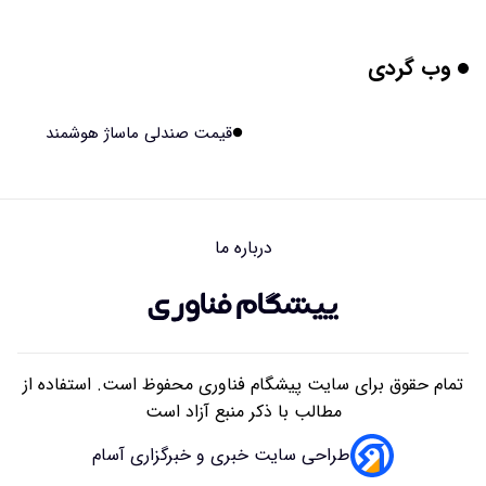
۱۴۰۵/۰۵/۱۵ ۱۵:۰۴
وب گردی
برنج فضایی چین به مرحله برداشت رسید
۱۴۰۵/۰۵/۱۵ ۱۵:۰۲
قیمت صندلی ماساژ هوشمند
برخورد ۴ تن آهن آمریکایی به ماه/ویدیو
۱۴۰۵/۰۵/۱۵ ۱۵:۰۱
درباره ما
ایرانی‌ها چقدر از هوش مصنوعی استفاده می‌کنند؟
۱۴۰۵/۰۵/۱۵ ۱۴:۵۸
تمام حقوق برای سایت پیشگام فناوری محفوظ است. استفاده از
مطالب با ذکر منبع آزاد است
طراحی سایت خبری و خبرگزاری آسام