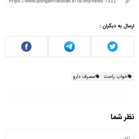
https://www.pishgamfanavari.ir/fa/tiny/news-7332
ارسال به دیگران :
خواب راحت
مصرف دارو
نظر شما