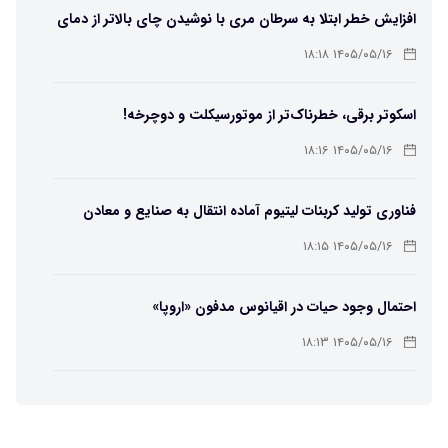
افزایش خطر ابتلا به سرطان مری با نوشیدن چای بالاتر از دمای
۶۵ درجه
۱۴۰۵/۰۵/۱۶ ۱۸:۱۸
اسکوتر برقی، خطرناک‌تر از موتورسیکلت و دوچرخه!
۱۴۰۵/۰۵/۱۶ ۱۸:۱۶
فناوری تولید کربنات لیتیوم آماده انتقال به صنایع و معادن
است
۱۴۰۵/۰۵/۱۶ ۱۸:۱۵
احتمال وجود حیات در اقیانوس مدفون «اروپا»
۱۴۰۵/۰۵/۱۶ ۱۸:۱۳
تهیه تصاویر دیجیتالی میکرومتری از نمونه‌های پزشکی و
صنعتی
۱۴۰۵/۰۵/۱۶ ۱۸:۱۲