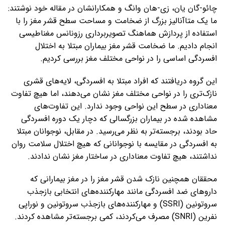
چائو-گان یان، زی-هان وانگ و همکارانشان در مقاله خود نوشتند:
ما یک متاآنالیز بزرگ از ضخامت و مساحت سطح قشر مغز را با
استفاده از پردازش هماهنگ تصویربرداری رزونانس مغناطیسی
انجام دادیم. ما ضخامت قشر مغز بیماران مبتلا به اختلال
افسردگی اساسی را در نواحی مختلف مغز بررسی کردیم.
این گروه دریافتند که افراد مبتلا به افسردگی، لایه‌های قشری
نازک‌تری را در نواحی مختلف مغز نشان می‌دهند، اما هیچ تفاوت
معناداری در سطح این نواحی وجود ندارد. این تفاوت‌های
مشاهده شده در بیماران بزرگسالی که دچار یک دوره افسردگی
حاد بودند، برجسته‌تر به نظر می‌رسید. در مقابل، نوجوانان مبتلا
به افسردگی در مقایسه با نوجوانانی که هیچ اختلال سلامت روان
نداشتند، هیچ تفاوت معناداری در ساختار مغز نشان ندادند.
محققان همچنین نازک شدن قشر مغز را در مغز بیمارانی که
داروهای ضد افسردگی مانند مهارکننده‌های انتخابی بازجذب
سروتونین (SSRI) و مهارکننده‌های بازجذب سروتونین و نوراپی
نفرین (SNRI) مصرف می‌کردند، کمی برجسته‌تر مشاهده کردند.