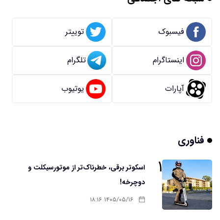
فیسبوک
توییتر
اینستاگرام
تلگرام
آپارات
یوتیوب
فناوری
۱
اسکوتر برقی، خطرناک‌تر از موتورسیکلت و
دوچرخه!
۱۴۰۵/۰۵/۱۶ ۱۸:۱۶