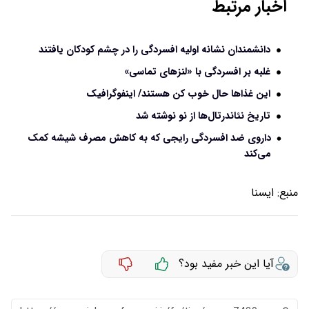
اخبار مرتبط
دانشمندان نشانه اولیه افسردگی را در چشم کودکان یافتند
غلبه بر افسردگی با «لنزهای تماسی»
این غذاها حال خوب کن هستند/ اینفوگرافیک
تاریخ نئاندرتال‌ها از نو نوشته شد
داروی ضد افسردگی رایجی که به کاهش مصرف شیشه کمک
می‌کند
منبع:
ايسنا
آیا این خبر مفید بود؟