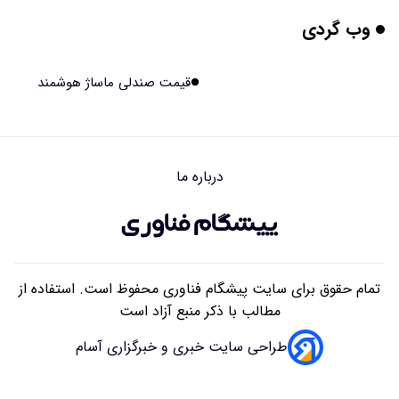
وب گردی
تبدیل پلاستیک سرسخت PVC به ماده روان‌کننده ممکن شد
۱۴۰۵/۰۵/۱۶ ۱۸:۱۰
قیمت صندلی ماساژ هوشمند
بیماری های لثه شاید مقدمه ای برای ابتلا به دیابت نوع ۲
باشند
۱۴۰۵/۰۵/۱۶ ۱۸:۰۷
درباره ما
هوش مصنوعی چینی از قرنطینه فرار کرد و به اینترنت وصل شد
۱۴۰۵/۰۵/۱۶ ۱۸:۰۵
تمام حقوق برای سایت پیشگام فناوری محفوظ است. استفاده از
مطالب با ذکر منبع آزاد است
طراحی سایت خبری و خبرگزاری آسام