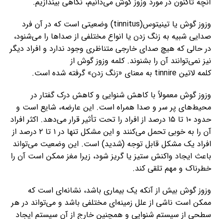
آنچه تاکنون در مورد وزوز گوش می‌دانیم، نگاهی بیندازیم.
وزوز گوش یا تینیتوس(tinnitus) وضعیتی است که در آن فرد
صدایی شبیه به زنگ زدن یا انواع مختلفی از صداها را می‌شنود،
در حالی که هیچ صدای خارجی متناظری وجود ندارد و افراد دیگر
نیز نمی‌توانند آن را بشنوند. کلمه وزوز گوش از
کلمه لاتین tinnire به معنای «زنگ زدن» گرفته شده است.
وزوز گوش معمولاً با کاهش شنوایی و کاهش درک گفتار در
محیط‌های پر سر و صدا همراه است. این عارضه، شایع است و
حدود ۱۰ تا ۱۵ درصد از افراد را تحت تأثیر قرار می‌دهد. اکثر افراد
آن را به خوبی تحمل می‌کنند و این مشکل تنها در ۱ تا ۲ درصد از
افراد یک مشکل قابل توجه (شدید) است. این وضعیت می‌تواند
باعث ایجاد واکنش ستیز یا گریز شود، زیرا مغز ممکن است آن را
خطرناک و مهم تلقی کند.
وزوز گوش بیش از آنکه یک بیماری باشد، نشانه‌ای است که
ممکن است ناشی از علل زمینه‌ای مختلفی باشد و می‌تواند در هر
سطحی از سیستم شنوایی و همچنین خارج از آن سیستم ایجاد