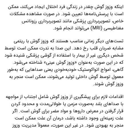
اینکه وزوز گوش چقدر در زندگی فرد اختلال ایجاد می‌کند، ممکن
است با پرسش‌نامه‌ها تعیین شود. در صورت مشاهده مشکلات
خاص، تصویربرداری پزشکی مانند تصویربرداری رزونانس
مغناطیسی (MRI) می‌تواند انجام شود.
تست‌های دیگر زمانی مناسب هستند که وزوز گوش با ریتمی
مشابه ضربان قلب رخ دهد. این صدا به ندرت ممکن است توسط
شخص دیگری غیر از بیمار با استفاده از گوشی پزشکی شنیده شود
که در این صورت به‌عنوان «وزوز گوش عینی» شناخته می‌شود.
گاهی، امواج اتواکوستیک خودبه‌خودی یعنی صداهایی که به‌طور
معمول توسط گوش داخلی تولید می‌شوند، ممکن است منجر به
وزوز گوش شوند.
اقدامات لازم برای پیشگیری از وزوز گوش شامل اجتناب از مواجهه
با صداهای بلند به‌صورت مزمن یا طولانی‌مدت و محدود کردن
قرار گرفتن در معرض داروها و مواد مضر برای گوش است. اگر
علت زمینه‌ای وجود داشته باشد، درمان آن علت ممکن است
منجر به بهبودی شود. در غیر این صورت، معمولاً مدیریت وزوز