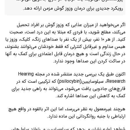
رویکرد جدیدی برای درمان وزوز گوش مزمن ارائه دهد.
اگر می‌خواهید از میزان عذابی که وزوز گوش بر افراد تحمیل
می‌کند، مطلع شوید، با فردی که مبتلا به این درد است، صحبت
کنید. از هر ۱۰ نفر، بیش از یک نفر با صداهای زنگ، کلیک، وزوز یا
هیس مداوم و غیرقابل کنترلی که فقط خودشان می‌توانند بشنوند،
در حال زندگی است و هیچ درمان قابل اعتمادی برای کمک به آنها
در ساکت کردن این صداها وجود ندارد.
اکنون طبق یک بررسی جدید منتشر شده در مجله Hearing
Research، سیلوسایبین(psilocybin) که ترکیبی است که در
قارچ‌های جادویی یافت می‌شود، می‌تواند به راهی جدید برای
کمک به کاهش این صداها اشاره کند.
هرچند غیرمعمول به نظر می‌رسد، اما این اثر بالقوه در واقع هیچ
ارتباطی با جنبه روانگردانی این ماده ندارد.
شواهد اولیه نشان می‌دهد که سیلوسایبین می‌تواند سلول‌های