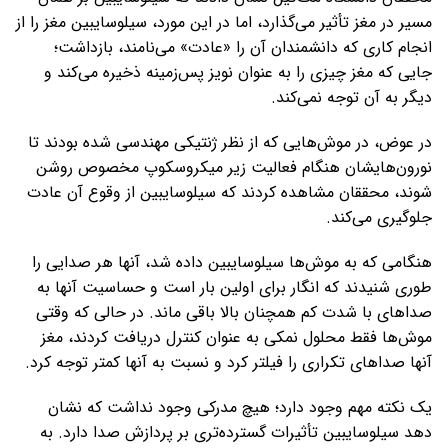
مسیر در مغز تأثیر می‌گذارد، اما در این مورد، سیلوسایبین مغز را از
انجام کاری که دانشمندان آن را «عادت» می‌نامند، بازداشت؛
جایی که مغز چیزی را به عنوان نویز پس‌زمینه ذخیره می‌کند و
دیگر به آن توجه نمی‌کند.
در عوض، در موش‌هایی که از نظر ژنتیکی مهندسی شده بودند تا
نورون‌هایشان هنگام فعالیت زیر میکروسکوپ مخصوص روشن
شوند، محققان مشاهده کردند که سیلوسایبین از وقوع آن عادت
جلوگیری می‌کند.
هنگامی که به موش‌ها سیلوسایبین داده شد، آنها هر صدایی را
طوری شنیدند که انگار برای اولین بار است و حساسیت آنها به
صداهای با شدت کم همچنان بالا باقی ماند. در حالی که وقتی
موش‌ها فقط محلول نمکی به عنوان کنترل دریافت کردند، مغز
آنها صداهای تکراری را فیلتر کرد و نسبت به آنها کمتر توجه کرد.
یک نکته مهم وجود دارد؛ هیچ مدرکی وجود نداشت که نشان
دهد سیلوسایبین تأثیرات گسترده‌تری بر پردازش صدا دارد. به