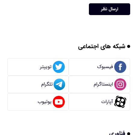
ارسال نظر
شبکه های اجتماعی
فیسبوک
توییتر
اینستاگرام
تلگرام
آپارات
یوتیوب
فناوری