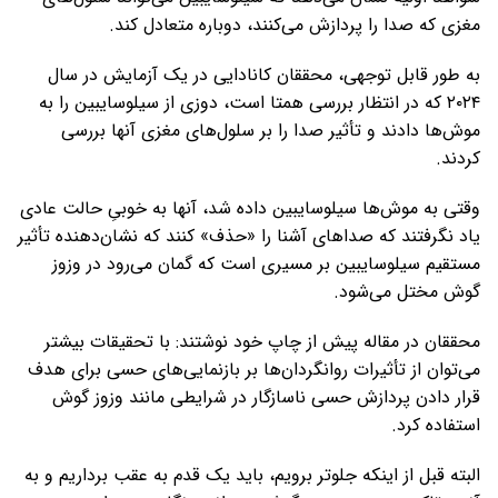
مغزی که صدا را پردازش می‌کنند، دوباره متعادل کند.
به طور قابل توجهی، محققان کانادایی در یک آزمایش در سال
۲۰۲۴ که در انتظار بررسی همتا است، دوزی از سیلوسایبین را به
موش‌ها دادند و تأثیر صدا را بر سلول‌های مغزی آنها بررسی
کردند.
وقتی به موش‌ها سیلوسایبین داده شد، آنها به خوبیِ حالت عادی
یاد نگرفتند که صداهای آشنا را «حذف» کنند که نشان‌دهنده تأثیر
مستقیم سیلوسایبین بر مسیری است که گمان می‌رود در وزوز
گوش مختل می‌شود.
محققان در مقاله پیش از چاپ خود نوشتند: با تحقیقات بیشتر
می‌توان از تأثیرات روانگردان‌ها بر بازنمایی‌های حسی برای هدف
قرار دادن پردازش حسی ناسازگار در شرایطی مانند وزوز گوش
استفاده کرد.
البته قبل از اینکه جلوتر برویم، باید یک قدم به عقب برداریم و به