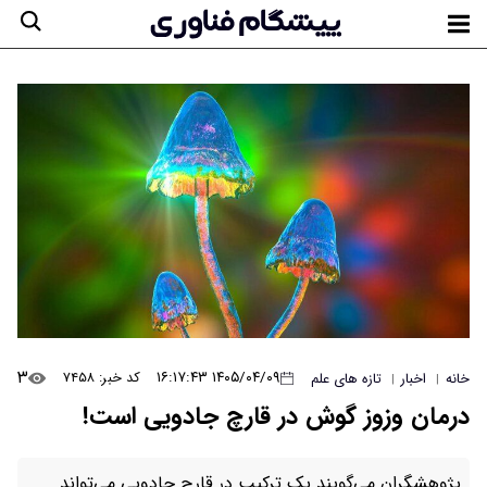
۳
۱۴۰۵/۰۴/۰۹ ۱۶:۱۷:۴۳
کد خبر: ۷۴۵۸
خانه
اخبار
تازه های علم
|
|
درمان وزوز گوش در قارچ جادویی است!
پژوهشگران می‌گویند یک ترکیب در قارچ جادویی می‌تواند