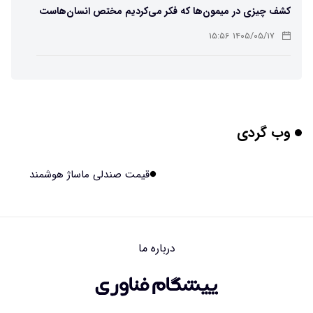
کشف چیزی در میمون‌ها که فکر می‌کردیم مختص انسان‌هاست
۱۴۰۵/۰۵/۱۷ ۱۵:۵۶
هوش مصنوعی خودزنی می‌کند
۱۴۰۵/۰۵/۱۷ ۱۵:۵۵
وب گردی
محققان از هوش مصنوعی برای ساخت ویروس‌های جدید
استفاده کردند
۱۴۰۵/۰۵/۱۷ ۱۵:۵۳
قیمت صندلی ماساژ هوشمند
این زن پس از حمله صرع، قدرت عجیبی به دست آورده است
۱۴۰۵/۰۵/۱۷ ۱۵:۵۱
درباره ما
مریخ‌نورد ناسا به ماه فرستاده می‌شود
۱۴۰۵/۰۵/۱۷ ۱۵:۴۹