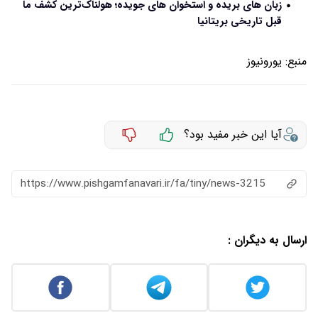
زبان‌ های بریده و استخوان‌ های جویده؛ هولناک‌ترین کشف ما
قبل‌ تاریخی بریتانیا
منبع:
یورونیوز
آیا این خبر مفید بود؟
https://www.pishgamfanavari.ir/fa/tiny/news-3215
ارسال به دیگران :