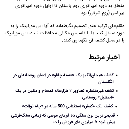
متعلق به دوره امپراتوری روم باستان تا اوایل دوره امپراتوری
بیزانس (روم شرقی) بود.
مقام‌های ترکیه هنوز تصمیم نگرفته‌اند که آیا این موزاییک را به
موزه منتقل کنند یا با تاسیس مکانی محافظت شده، این موزاییک
را در محل کشف آن نگهداری کنند.
اخبار مرتبط
کشف هیجان‌انگیز یک «دستۀ چاقو» در اعماق رودخانه‌ای در
انگلستان
کشف غیرمنتظره تصاویر ۲ هزارساله تمساح و دلفین در یک
«اصطبل» روستایی
کشف یک «کفش» استثنایی 500 ساله در «چاه توالت»
قدیمی‌ترین لوح سنگی ده فرمان موسی که زمانی سنگ‌فرشی
بیش نبود ۵ میلیون دلار فروش رفت