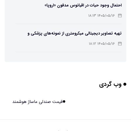
احتمال وجود حیات در اقیانوس مدفون «اروپا»
۱۴۰۵/۰۵/۱۶ ۱۸:۱۳
تهیه تصاویر دیجیتالی میکرومتری از نمونه‌های پزشکی و
صنعتی
۱۴۰۵/۰۵/۱۶ ۱۸:۱۲
تبدیل پلاستیک سرسخت PVC به ماده روان‌کننده ممکن شد
۱۴۰۵/۰۵/۱۶ ۱۸:۱۰
وب گردی
بیماری های لثه شاید مقدمه ای برای ابتلا به دیابت نوع ۲
باشند
۱۴۰۵/۰۵/۱۶ ۱۸:۰۷
قیمت صندلی ماساژ هوشمند
هوش مصنوعی چینی از قرنطینه فرار کرد و به اینترنت وصل شد
۱۴۰۵/۰۵/۱۶ ۱۸:۰۵