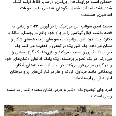
«ممکن است موزاییک‌های بزرگتری در سایر نقاط ترکیه کشف
شده باشد، اما آنها شامل الگوهای هندسی یا موضوعات
اساطیری هستند.»
محمد امین سوالپ این موزاییک را در آوریل ۲۰۲۳ و زمانی که
قصد داشت نهال گیلاسی را در باغ خود واقع در روستای سالکایا
بکارد، پیدا کرد. این موزاییک مجموعه‌ای از صحنه‌های شکار را
نشان می‌دهد: یک شیر یک بز کوهی را تعقیب می کند، یک
خرس یک گوزن را تعقیب می‌کند و تازی‌ها یک گراز وحشی را
می‌درند. در یک تصویر برجسته، یک پلنگ آناتولی دندان‌های خود
را در گردن مرغی فرو می‌کند. در میان این صحنه‌های شکار،
پرندگانی مانند قرقاول، اردک و غاز در کنار گل‌های رز و درختان
انار به آرامی ایستاده‌اند.
امره چایر توضیح داد: «شیر و خرس نشان دهنده اقتدار در سنت
رومی است.»