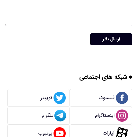
ارسال نظر
شبکه های اجتماعی
فیسبوک
توییتر
اینستاگرام
تلگرام
آپارات
یوتیوب