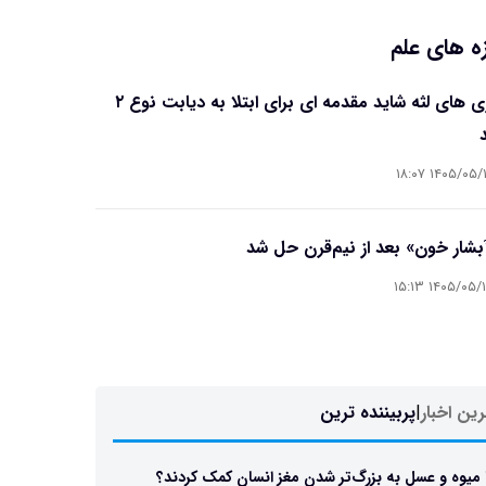
ه های علم
بیماری های لثه شاید مقدمه ای برای ابتلا به دیابت نوع ۲
۱۴۰۵/۰۵/۱۶ ۱۸
آبشار خون» بعد از نیم‌قرن حل شد
۱۴۰۵/۰۵/۱۵ ۱۵
ین اخبار
|
پربیننده ترین
 میوه و عسل به بزرگ‌تر شدن مغز انسان کمک کردند؟