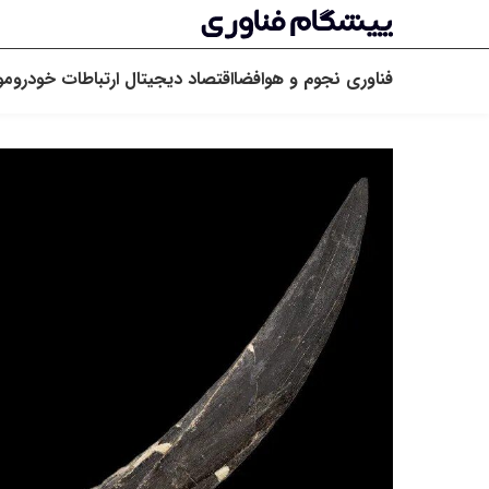
فناوری
نجوم و هوافضا
اقتصاد دیجیتال
ارتباطات
خودرو
مو