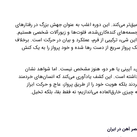
ک ما از دوره اوریگنیشن (Aurignacian) را عمیق‌تر می‌کند. این دوره اغلب به عنوان جهش بزرگ در رفتارهای
جسمه‌های کنده‌کاری‌شده، فلوت‌ها و زیورآلات شخصی هستیم.
 این شیء ترکیبی از فرم، عملکرد و بیان در حرکت است. برخلاف
ک پرواز سریع از دست رها شده و خود پرواز را به یک کنش
وده یا یک شیء آیینی یا هر دو، هنوز مشخص نیست. اما شواهد نشان
ی داشته است. این کشف یادآوری می‌کند که انسان‌های خردمند
کردند بلکه هویت خود را از طریق پرواز، عاج و حرکت ابراز
چیزی خارق‌العاده می‌اندازیم؛ نه فقط بقا، بلکه تخیل.