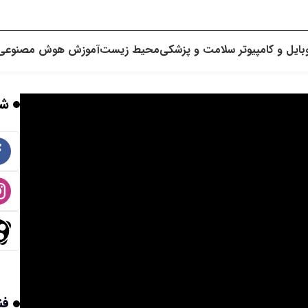
بایل و کامپیوتر
سلامت و پزشکی
محیط زیست
آموزش
هوش مصنوعی
شب
فن