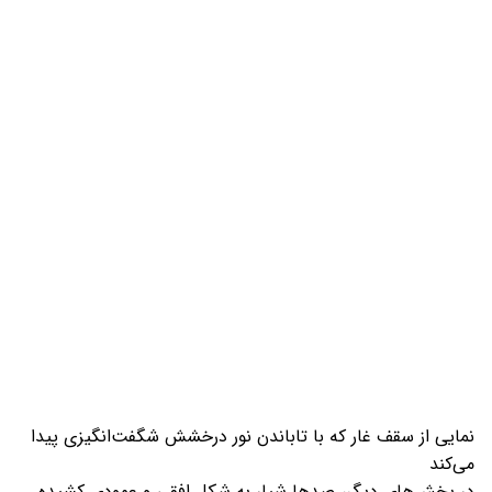
نمایی از سقف غار که با تاباندن نور درخشش شگفت‌انگیزی پیدا
می‌کند
در بخش‌های دیگر، صدها شیار به شکل افقی و عمودی کشیده