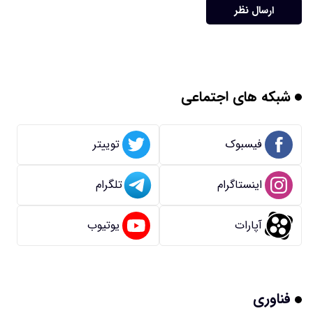
ارسال نظر
شبکه های اجتماعی
فیسبوک
توییتر
اینستاگرام
تلگرام
آپارات
یوتیوب
فناوری