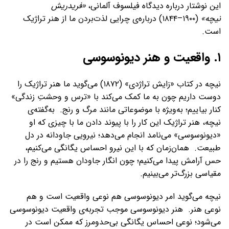
این نوشتار درباره دیدگاه فیلسوف آلمانی،
«فریدریش
نیچه»
(۱۹۰۰–۱۸۴۴) درباره‌ی چرایی لذت‌بردن ما از هنر تراژیک
است.
۱. واقعیت و هنر دیونوسوسی
نیچه در کتاب «زایش تراژدی» (۱۸۷۲) می‌گوید ما هنر تراژیک را
دوست داریم چون به ما کمک می‌کند با «ترس و وحشتِ زندگی»
کنار بیاییم؛ به‌ویژه با موضوعاتی مانند مرگ و رنج. به‌گفته‌ی
نیچه، هنر تراژیک این کار را با پیوند دادن ما با چیزی که او
«دیونوسوسی» می‌نامد انجام می‌دهد؛ نیرویی جاودانه در دل
طبیعت. همان‌زمان که با این نیرو احساس یگانگی می‌کنیم،
حس آرامش پیدا می‌کنیم؛ چون انگار جاودان هستیم و رنج را در
مقیاسی بزرگ‌تر می‌بینیم.
نیچه می‌گوید امر دیونوسوسی هم نوعی واقعیت است و هم
نوعی هنر. هنر دیونوسوسی موجب تجربه‌ی واقعیت دیونوسوسی
می‌شود؛ نوعی احساس یگانگی بی‌حدومرز که ممکن است در