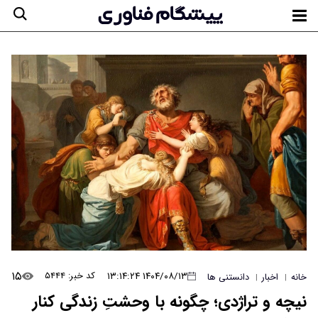
۱۵
۱۴۰۴/۰۸/۱۳ ۱۳:۱۴:۲۴
کد خبر: ۵۴۴۴
خانه
اخبار
دانستنی ها
|
|
نیچه و تراژدی؛ چگونه با وحشتِ زندگی کنار