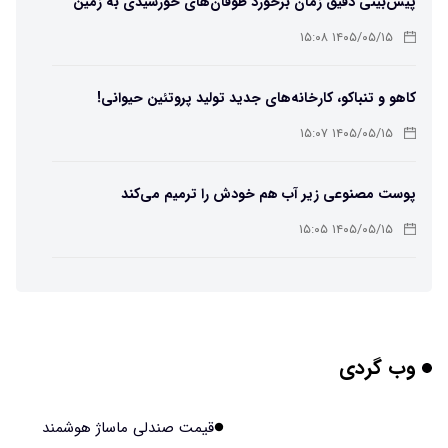
پیش‌بینی دقیق زمان برخورد طوفان‌های خورشیدی به زمین
ممکن شد
۱۴۰۵/۰۵/۱۵ ۱۵:۰۸
کاهو و تنباکو، کارخانه‌های جدید تولید پروتئین حیوانی!
۱۴۰۵/۰۵/۱۵ ۱۵:۰۷
پوست مصنوعی زیر آب هم خودش را ترمیم می‌کند
۱۴۰۵/۰۵/۱۵ ۱۵:۰۵
چرا افراد مضطرب دنیا را متفاوت می بینند؟
۱۴۰۵/۰۵/۱۵ ۱۵:۰۴
وب گردی
برنج فضایی چین به مرحله برداشت رسید
۱۴۰۵/۰۵/۱۵ ۱۵:۰۲
قیمت صندلی ماساژ هوشمند