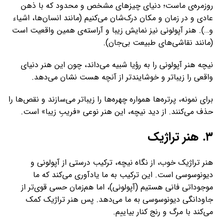
روزمره‌ی ماست؛ دنیای چیزهای مشخص و محدود که با ذهن
عادی و در زمان و مکان درک‌شان می‌کنیم (مانند انسان‌ها، اشیاء
و…). هنر آپولونی نیز نمایش زیبا و آراسته‌ی همین واقعیت است
(مانند نقاشی‌های طبیعت بی‌جان).
نیچه هنر آپولونی را به رؤیا شبیه می‌داند، چون این هنر دنیای
واقعی را زیباتر و خوشایندتر از آنچه هست نشان می‌دهد.
برای نمونه، پرتره‌ها همواره چهره‌ها را زیباتر می‌سازند و نقص‌ها را
حذف می‌کنند. از دید نیچه، این هنر نوعی «فریبِ زیبا» است.
۳. هنر تراژیک
هنر تراژیک خوب، از نگاه نیچه، ترکیب درستی از آپولونی و
دیونوسوسی است. این ترکیب به ما یادآوری می‌کند که ما
موجوداتی فانی هستیم (آپولونی)، اما هم‌زمان حسی قوی‌تر از
جاودانگی دیونوسوسی به ما می‌دهد. پس هنر تراژیک کمک
می‌کند با مرگ و رنج کنار بیاییم.