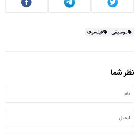
موسیقی
فیلسوف
نظر شما