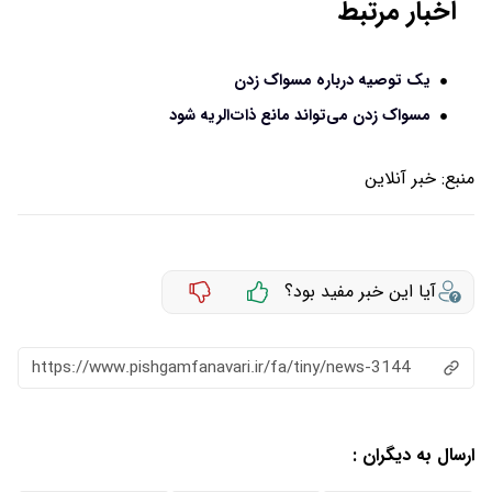
اخبار مرتبط
یک توصیه درباره مسواک زدن
مسواک زدن می‌تواند مانع ذات‌الریه شود
منبع:
خبر آنلاین
آیا این خبر مفید بود؟
https://www.pishgamfanavari.ir/fa/tiny/news-3144
ارسال به دیگران :