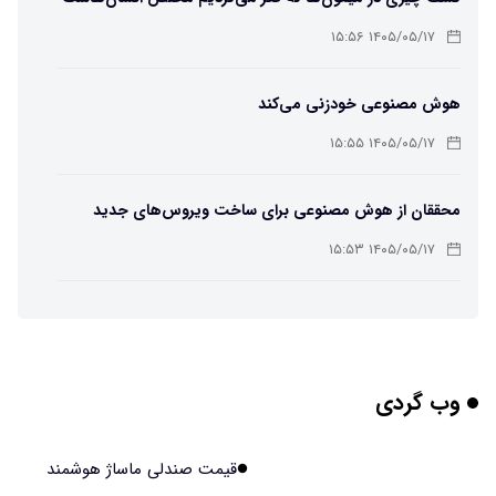
۱۴۰۵/۰۵/۱۷ ۱۵:۵۶
هوش مصنوعی خودزنی می‌کند
۱۴۰۵/۰۵/۱۷ ۱۵:۵۵
محققان از هوش مصنوعی برای ساخت ویروس‌های جدید
استفاده کردند
۱۴۰۵/۰۵/۱۷ ۱۵:۵۳
این زن پس از حمله صرع، قدرت عجیبی به دست آورده است
۱۴۰۵/۰۵/۱۷ ۱۵:۵۱
وب گردی
مریخ‌نورد ناسا به ماه فرستاده می‌شود
۱۴۰۵/۰۵/۱۷ ۱۵:۴۹
قیمت صندلی ماساژ هوشمند