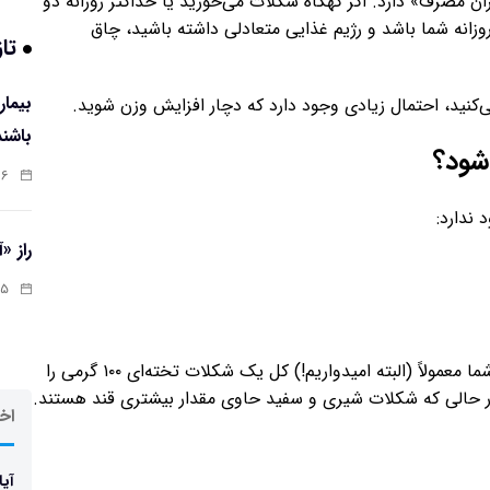
ن مصرف» دارد. اگر گهگاه شکلات می‌خورید یا حداکثر روزانه دو
انه شما باشد و رژیم غذایی متعادلی داشته باشید، چاق
تاز
نید، احتمال زیادی وجود دارد که دچار افزایش وزن شوید.
باشند
شود؟
:۰۷
 ندارد:
راز «
:۱۳
این تفاوت ناچیز است، به‌خصوص اگر در نظر بگیریم که شما معمولاً (البته امیدواریم!) کل یک شکلات تخته‌ای ۱۰۰ گرمی را
ر حالی که شکلات شیری و سفید حاوی مقدار بیشتری قند هستند.
اخر
آیا