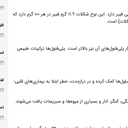
از بین سه نوع شکلات، فقط شکلات تلخ مقدار قابل توجهی فیبر دارد. این نوع شکلات ۱۱.۹ گرم فیبر در هر ۱۰۰ گرم دارد که
افز
دمای 
پلی‌فنول‌های آن نیز بالاتر است. پلی‌فنول‌ها ترکیبات طبیعی
اسک
فنا
‌ها کمک کرده و در درازمدت، خطر ابتلا به بیماری‌های قلبی-
اس
گی، کنگر، انار و بسیاری از میوه‌ها و سبزیجات یافت می‌شوند.
احت