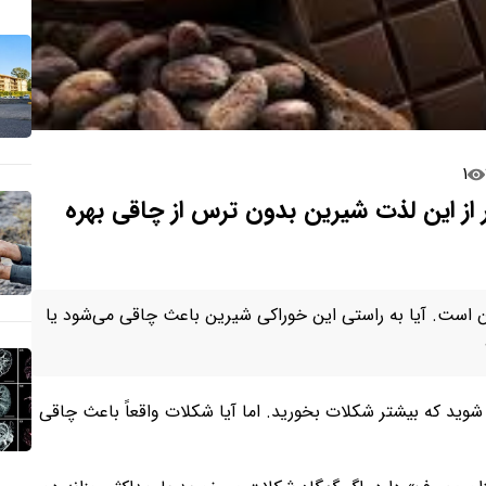
۱
ز این لذت شیرین بدون ترس از چاقی بهره
ست. آیا به راستی این خوراکی شیرین باعث چاقی می‌شود یا
وید که بیشتر شکلات بخورید. اما آیا شکلات واقعاً باعث چاقی