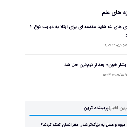
ه های علم
بیماری های لثه شاید مقدمه ای برای ابتلا به دیابت نوع ۲
۱۴۰۵/۰۵/۱۶ ۱۸
آبشار خون» بعد از نیم‌قرن حل شد
۱۴۰۵/۰۵/۱۵ ۱۵
ین اخبار
|
پربیننده ترین
 میوه و عسل به بزرگ‌تر شدن مغز انسان کمک کردند؟