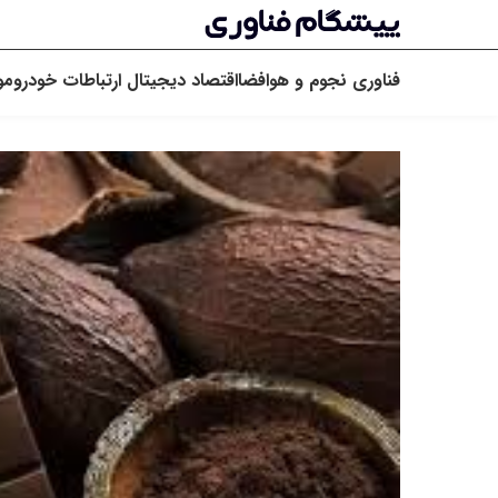
فناوری
نجوم و هوافضا
اقتصاد دیجیتال
ارتباطات
خودرو
مو