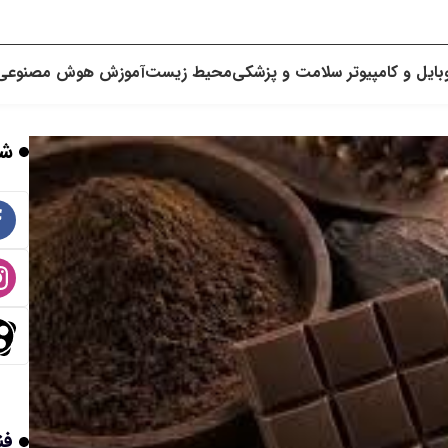
بایل و کامپیوتر
سلامت و پزشکی
محیط زیست
آموزش
هوش مصنوعی
شب
فن