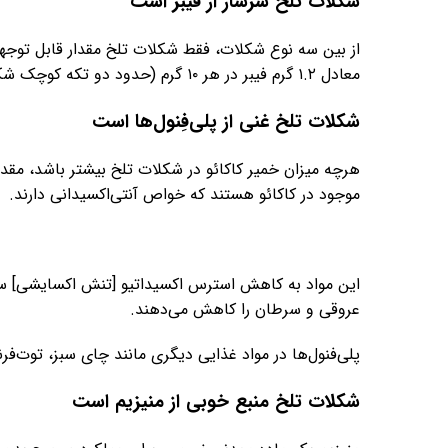
شکلات تلخ سرشار از فیبر است
معادل ۱.۲ گرم فیبر در هر ۱۰ گرم (حدود دو تکه کوچک شکلات) است.
شکلات تلخ غنی از پلی‌فِنول‌ها است
هرچه میزان خمیر کاکائو در شکلات تلخ بیشتر باشد، مقدار 
موجود در کاکائو هستند که خواص آنتی‌اکسیدانی دارند.
این مواد به کاهش استرس اکسیداتیو [تنش اکسایشی] سلول
عروقی و سرطان را کاهش می‌دهند.
پلی‌فنول‌ها در مواد غذایی دیگری مانند چای سبز، توت‌فرن
شکلات تلخ منبع خوبی از منیزیم است