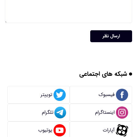
ارسال نظر
شبکه های اجتماعی
فیسبوک
توییتر
اینستاگرام
تلگرام
آپارات
یوتیوب