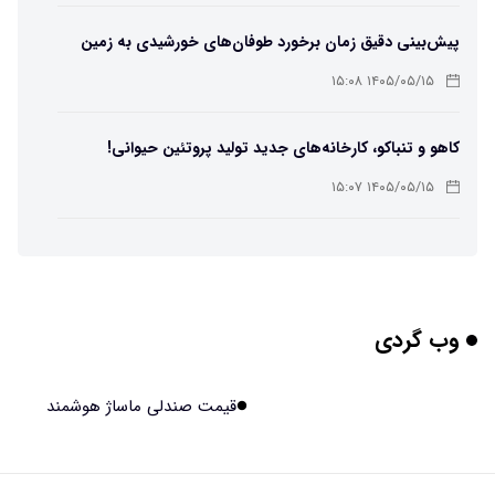
پیش‌بینی دقیق زمان برخورد طوفان‌های خورشیدی به زمین
ممکن شد
۱۴۰۵/۰۵/۱۵ ۱۵:۰۸
کاهو و تنباکو، کارخانه‌های جدید تولید پروتئین حیوانی!
۱۴۰۵/۰۵/۱۵ ۱۵:۰۷
پوست مصنوعی زیر آب هم خودش را ترمیم می‌کند
۱۴۰۵/۰۵/۱۵ ۱۵:۰۵
وب گردی
چرا افراد مضطرب دنیا را متفاوت می بینند؟
۱۴۰۵/۰۵/۱۵ ۱۵:۰۴
قیمت صندلی ماساژ هوشمند
برنج فضایی چین به مرحله برداشت رسید