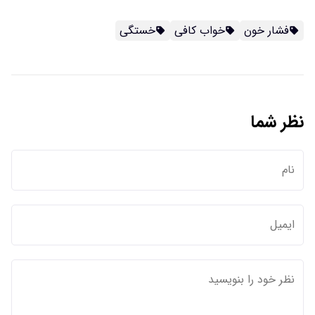
فشار خون
خواب کافی
خستگی
نظر شما