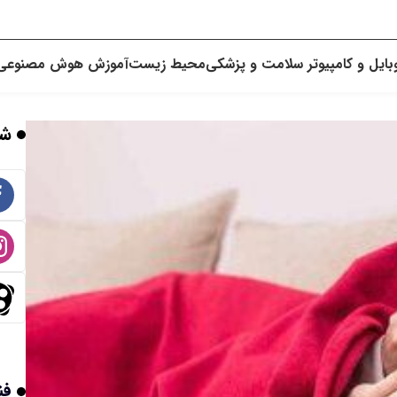
بایل و کامپیوتر
سلامت و پزشکی
محیط زیست
آموزش
هوش مصنوعی
شب
فن