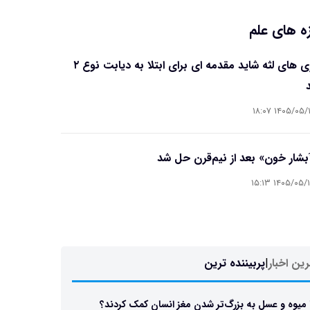
ه های علم
بیماری های لثه شاید مقدمه ای برای ابتلا به دیابت نوع ۲
۱۴۰۵/۰۵/۱۶ ۱۸
آبشار خون» بعد از نیم‌قرن حل شد
۱۴۰۵/۰۵/۱۵ ۱۵
ین اخبار
|
پربیننده ترین
 میوه و عسل به بزرگ‌تر شدن مغز انسان کمک کردند؟