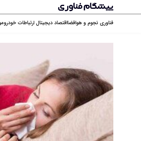
فناوری
نجوم و هوافضا
اقتصاد دیجیتال
ارتباطات
خودرو
مو