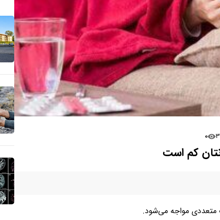
۰
نتان کم است