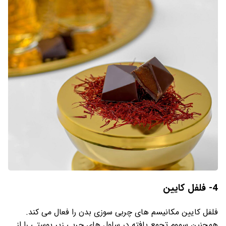
4- فلفل کایین
فلفل کایین مکانیسم های چربی سوزی بدن را فعال می کند.
همچنین سموم تجمع یافته در سلول های چربی زیر پوستی را از