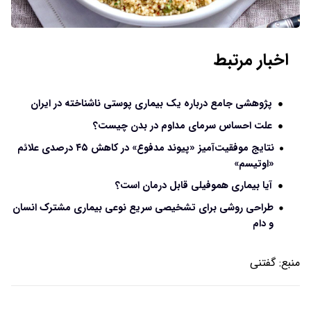
اخبار مرتبط
پژوهشی جامع درباره یک بیماری پوستی ناشناخته در ایران
علت احساس سرمای مداوم در بدن چیست؟
نتایج موفقیت‌آمیز «پیوند مدفوع» در کاهش ۴۵ درصدی علائم
«اوتیسم»
آیا بیماری هموفیلی قابل درمان است؟
طراحی روشی برای تشخیصی سریع نوعی بیماری مشترک انسان
و دام
منبع:
گفتنی