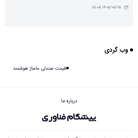
۱۴۰۵/۰۵/۱۵ ۱۵:۰۵
چرا افراد مضطرب دنیا را متفاوت می بینند؟
۱۴۰۵/۰۵/۱۵ ۱۵:۰۴
وب گردی
برنج فضایی چین به مرحله برداشت رسید
۱۴۰۵/۰۵/۱۵ ۱۵:۰۲
قیمت صندلی ماساژ هوشمند
برخورد ۴ تن آهن آمریکایی به ماه/ویدیو
۱۴۰۵/۰۵/۱۵ ۱۵:۰۱
درباره ما
ایرانی‌ها چقدر از هوش مصنوعی استفاده می‌کنند؟
۱۴۰۵/۰۵/۱۵ ۱۴:۵۸